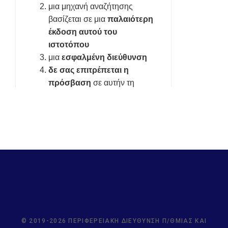
© 2019-2026 ΠΕΡΙΦΕΡΕΙΑΚΉ ΔΙΕΎΘΥΝΣΗ Π/ΘΜΙΑΣ ΚΑΙ