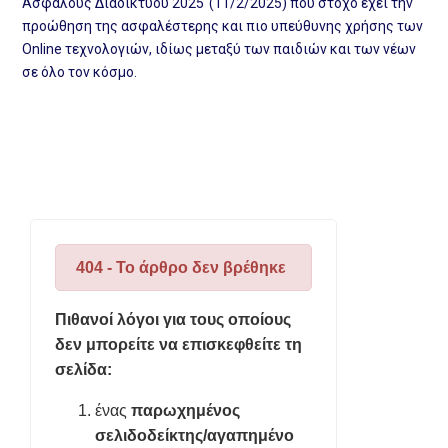
Ασφαλούς Διαδικτύου 2025 (11/2/2025) που στόχο έχει την
προώθηση της ασφαλέστερης και πιο υπεύθυνης χρήσης των
Online τεχνολογιών, ιδίως μεταξύ των παιδιών και των νέων
σε όλο τον κόσμο.