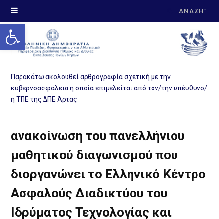
Search
Open toolbar
for:
Παρακάτω ακολουθεί αρθρογραφία σχετική με την
κυβερνοασφάλεια η οποία επιμελείται από τον/την υπέυθυνο/
η ΤΠΕ της ΔΠΕ Άρτας
ανακοίνωση του πανελλήνιου
μαθητικού διαγωνισμού που
διοργανώνει το
Ελληνικό Κέντρο
Ασφαλούς Διαδικτύου
του
Ιδρύματος Τεχνολογίας και