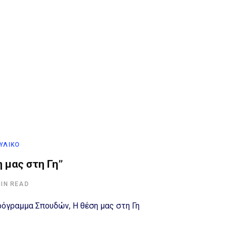
 ΥΛΙΚΌ
 μας στη Γη”
MIN READ
ρόγραμμα Σπουδών, Η θέση μας στη Γη