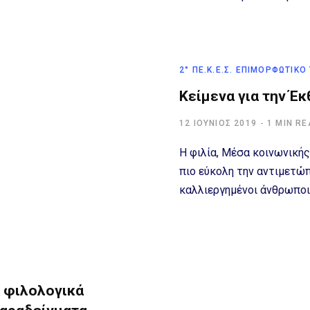
2° ΠΕ.Κ.Ε.Σ. ΕΠΙΜΟΡΦΩΤΙΚΌ
Κείμενα για την Έ
12 ΙΟΎΝΙΟΣ 2019
1 MIN R
Η φιλία, Μέσα κοινωνικής
πιο εύκολη την αντιμετώ
καλλιεργημένοι άνθρωποι
 φιλολογικά