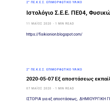
2° ΠΕ.Κ.Ε.Σ. ΕΠΙΜΟΡΦΩΤΙΚΌ ΥΛΙΚΌ
Ιστολόγιο Σ.Ε.Ε. ΠΕ04, Φυσι
11 ΜΆΊΟΣ 2020
1 MIN READ
https://fisikionion.blogspot.com/
2° ΠΕ.Κ.Ε.Σ. ΕΠΙΜΟΡΦΩΤΙΚΌ ΥΛΙΚΌ
2020-05-07 Εξ αποστάσεως εκπαί
07 ΜΆΊΟΣ 2020
1 MIN READ
ΙΣΤΟΡΙΑ για εξ αποστάσεως, ΔΗΜΙΟΥΡΓΙΚΗ 