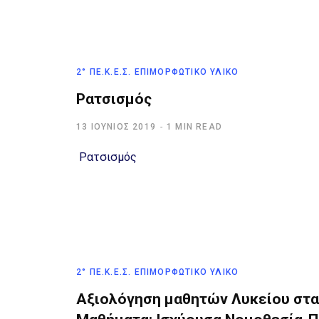
2° ΠΕ.Κ.Ε.Σ. ΕΠΙΜΟΡΦΩΤΙΚΌ ΥΛΙΚΌ
Ρατσισμός
13 ΙΟΎΝΙΟΣ 2019
1 MIN READ
Ρατσισμός
2° ΠΕ.Κ.Ε.Σ. ΕΠΙΜΟΡΦΩΤΙΚΌ ΥΛΙΚΌ
Αξιολόγηση μαθητών Λυκείου στα