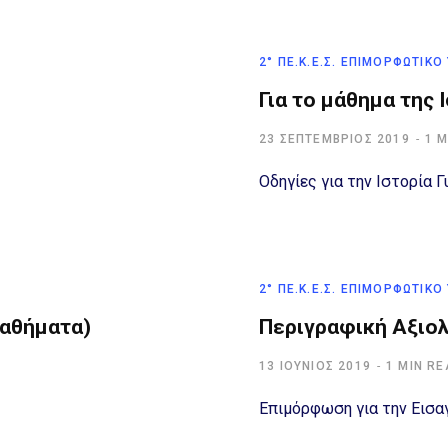
2° ΠΕ.Κ.Ε.Σ. ΕΠΙΜΟΡΦΩΤΙΚΌ
Για το μάθημα της 
23 ΣΕΠΤΈΜΒΡΙΟΣ 2019
1 
Οδηγίες για την Ιστορία 
2° ΠΕ.Κ.Ε.Σ. ΕΠΙΜΟΡΦΩΤΙΚΌ
μαθήματα)
Περιγραφική Αξιο
13 ΙΟΎΝΙΟΣ 2019
1 MIN R
Επιμόρφωση για την Εισα