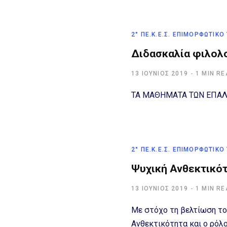
2° ΠΕ.Κ.Ε.Σ. ΕΠΙΜΟΡΦΩΤΙΚΌ
Διδασκαλία φιλολ
13 ΙΟΎΝΙΟΣ 2019
1 MIN R
ΤΑ ΜΑΘΗΜΑΤΑ ΤΩΝ ΕΠΑ
2° ΠΕ.Κ.Ε.Σ. ΕΠΙΜΟΡΦΩΤΙΚΌ
Ψυχική Ανθεκτικό
13 ΙΟΎΝΙΟΣ 2019
1 MIN R
Με στόχο τη βελτίωση το
Ανθεκτικότητα και ο ρόλ