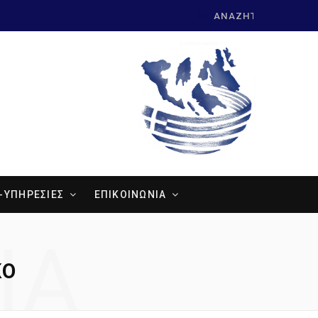
Search
for:
-ΥΠΗΡΕΣΙΕΣ
ΕΠΙΚΟΙΝΩΝΙΑ
ΊΑ
ΚΌ