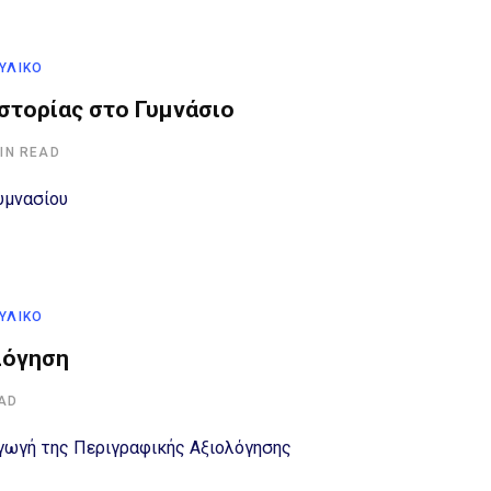
 ΥΛΙΚΌ
Ιστορίας στο Γυμνάσιο
MIN READ
Γυμνασίου
 ΥΛΙΚΌ
λόγηση
EAD
γωγή της Περιγραφικής Αξιολόγησης