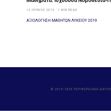
Μαθήματα: Ισχύουσα Νομοθεσία-
12 ΙΟΎΝΙΟΣ 2019
1 MIN READ
ΑΞΙΟΛΟΓΗΣΗ ΜΑΘΗΤΩΝ ΛΥΚΕΙΟΥ 2019
© 2019-2026 ΠΕΡΙΦΕΡΕΙΑΚΉ ΔΙΕΎΘ