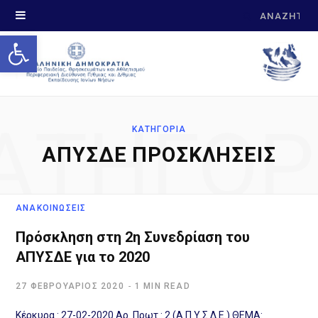
Search
Open toolbar
for:
ΑΤΗΓΟΡ
ΚΑΤΗΓΟΡΊΑ
ΑΠΥΣΔΕ ΠΡΟΣΚΛΉΣΕΙΣ
ΑΝΑΚΟΙΝΩΣΕΙΣ
Πρόσκληση στη 2η Συνεδρίαση του
ΑΠΥΣΔΕ για το 2020
27 ΦΕΒΡΟΥΆΡΙΟΣ 2020
1 MIN READ
Κέρκυρα : 27-02-2020 Αρ. Πρωτ.: 2 (Α.Π.Υ.Σ.Δ.Ε.) ΘΕΜΑ: