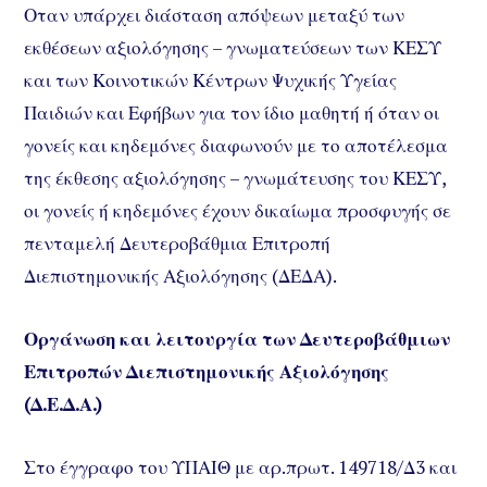
Οταν υπάρχει διάσταση απόψεων μεταξύ των
εκθέσεων αξιολόγησης – γνωματεύσεων των ΚΕΣΥ
και των Κοινοτικών Κέντρων Ψυχικής Υγείας
Παιδιών και Εφήβων για τον ίδιο μαθητή ή όταν οι
γονείς και κηδεμόνες διαφωνούν με το αποτέλεσμα
της έκθεσης αξιολόγησης – γνωμάτευσης του ΚΕΣΥ,
οι γονείς ή κηδεμόνες έχουν δικαίωμα προσφυγής σε
πενταμελή Δευτεροβάθμια Επιτροπή
Διεπιστημονικής Αξιολόγησης (ΔΕΔΑ).
Οργάνωση και λειτουργία των Δευτεροβάθμιων
Επιτροπών Διεπιστημονικής Αξιολόγησης
(Δ.Ε.Δ.Α.)
Στο έγγραφο του ΥΠΑΙΘ με αρ.πρωτ. 149718/Δ3 και