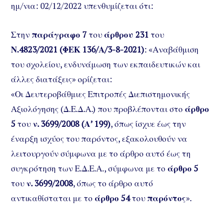
ημ/νια: 02/12/2022 υπενθυμίζεται ότι:
Στην
παράγραφο 7
του
άρθρου 231
του
Ν.4823/2021 (ΦΕΚ 136/Α/3-8-2021)
: «Αναβάθμιση
του σχολείου, ενδυνάμωση των εκπαιδευτικών και
άλλες διατάξεις» ορίζεται:
«Οι Δευτεροβάθμιες Επιτροπές Διεπιστημονικής
Αξιολόγησης (Δ.Ε.Δ.Α.) που προβλέπονται στο
άρθρο
5
του
ν. 3699/2008 (Α’ 199)
, όπως ίσχυε έως την
έναρξη ισχύος του παρόντος, εξακολουθούν να
λειτουργούν σύμφωνα με το άρθρο αυτό έως τη
συγκρότηση των Ε.Δ.Ε.Α., σύμφωνα με το
άρθρο 5
του
ν. 3699/2008
, όπως το άρθρο αυτό
αντικαθίσταται με το
άρθρο 54
του
παρόντος
».