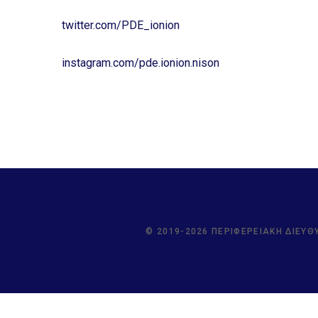
twitter.com/PDE_ionion
instagram.com/pde.ionion.nison
© 2019-2026 ΠΕΡΙΦΕΡΕΙΑΚΉ ΔΙΕΎΘ