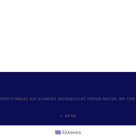
ΥΝΣΗ Π/ΘΜΙΑΣ ΚΑΙ Δ/ΘΜΙΑΣ ΕΚΠΑΊΔΕΥΣΗΣ ΙΟΝΊΩΝ ΝΉΣΩΝ. ΜΕ ΤΗ
ΑΡΧΉ
Ελληνικα