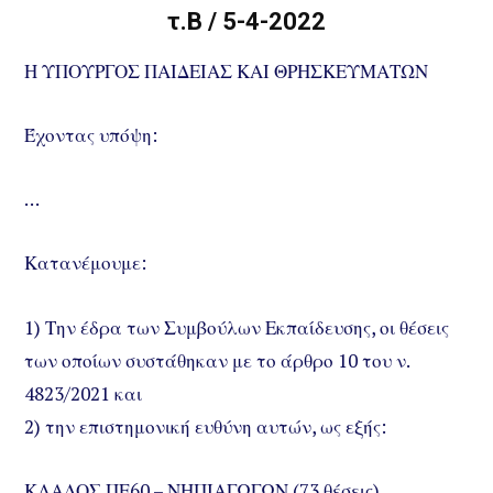
τ.Β / 5-4-2022
Η ΥΠΟΥΡΓΟΣ ΠΑΙΔΕΙΑΣ ΚΑΙ ΘΡΗΣΚΕΥΜΑΤΩΝ
Έχοντας υπόψη:
…
Κατανέμουμε:
1) Την έδρα των Συμβούλων Εκπαίδευσης, οι θέσεις
των οποίων συστάθηκαν με το άρθρο 10 του ν.
4823/2021 και
2) την επιστημονική ευθύνη αυτών, ως εξής:
ΚΛΑΔΟΣ ΠΕ60 – ΝΗΠΙΑΓΩΓΩΝ (73 θέσεις)