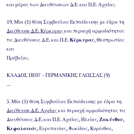
και μέρος των Διευθύνσεων Δ.Ε. και Π.Ε. Αχαΐας.
19. Μία (1) θέση Συμβούλου Εκπαίδευσης με έδρα τη
Διεύθυνση Δ.Ε. Κέρκυρας
και περιοχή αρμοδιότητας
τις Διευθύνσεις Δ.Ε. και Π.Ε.
Κέρκυρας
, Θεσπρωτίας
και
Πρέβεζας.
ΚΛΑΔΟΣ ΠΕ07 – ΓΕΡΜΑΝΙΚΗΣ ΓΛΩΣΣΑΣ (9)
…
5. Μία (1) θέση Συμβούλου Εκπαίδευσης με έδρα τη
Διεύθυνση Δ.Ε. Αχαΐας
και περιοχή αρμοδιότητας τις
Διευθύνσεις Δ.Ε. και Π.Ε. Αχαΐας, Ηλείας,
Ζακύνθου
,
Κεφαλονιάς
, Ευρυτανίας, Φωκίδας, Κορίνθου,