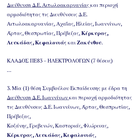
Διεύθυνση Δ.Ε. Αιτωλοακαρνανίας
και περιοχή
αρμοδιότητας τις Διευθύνσεις Δ.Ε.
Αιτωλοακαρνανίας, Αχαΐας, Ηλείας, Ιωαννίνων,
Άρτας, Θεσπρωτίας, Πρέβεζας,
Κέρκυρας,
Λευκάδας, Κεφαλονιάς
και
Ζακύνθου
.
ΚΛΑΔΟΣ ΠΕ83 – ΗΛΕΚΤΡΟΛΟΓΩΝ (7 θέσεις)
…
3. Μία (1) θέση Συμβούλου Εκπαίδευσης με έδρα τη
Διεύθυνση Δ.Ε. Ιωαννίνων
και περιοχή αρμοδιότητας
τις Διευθύνσεις Δ.Ε. Ιωαννίνων, Άρτας, Θεσπρωτίας,
Πρέβεζας,
Κοζάνης, Γρεβενών, Καστοριάς, Φλώρινας,
Κέρκυρας, Λευκάδας, Κεφαλονιάς
,