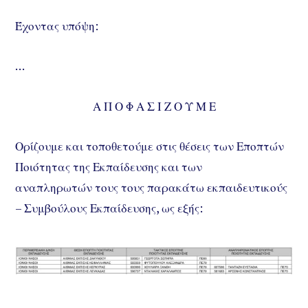
Έχοντας υπόψη:
…
Α Π Ο Φ Α Σ Ι Ζ Ο Υ Μ Ε
Ορίζουμε και τοποθετούμε στις θέσεις των Εποπτών
Ποιότητας της Εκπαίδευσης και των
αναπληρωτών τους τους παρακάτω εκπαιδευτικούς
– Συμβούλους Εκπαίδευσης, ως εξής: