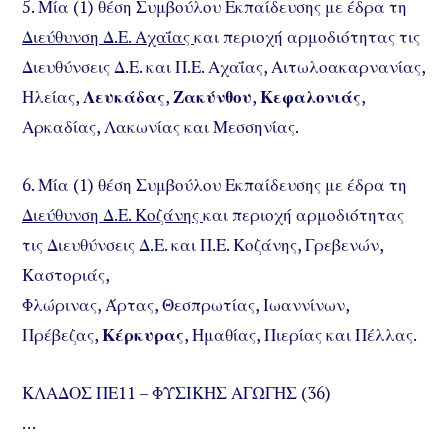
5. Μία (1) θέση Συμβούλου Εκπαίδευσης με έδρα τη
Διεύθυνση Δ.Ε. Αχαΐας
και περιοχή αρμοδιότητας τις
Διευθύνσεις Δ.Ε. και Π.Ε. Αχαΐας, Αιτωλοακαρνανίας,
Ηλείας,
Λευκάδας
,
Ζακύνθου
,
Κεφαλονιάς
,
Αρκαδίας, Λακωνίας και Μεσσηνίας.
6. Μία (1) θέση Συμβούλου Εκπαίδευσης με έδρα τη
Διεύθυνση Δ.Ε. Κοζάνης
και περιοχή αρμοδιότητας
τις Διευθύνσεις Δ.Ε. και Π.Ε. Κοζάνης, Γρεβενών,
Καστοριάς,
Φλώρινας, Άρτας, Θεσπρωτίας, Ιωαννίνων,
Πρέβεζας,
Κέρκυρας
, Ημαθίας, Πιερίας και Πέλλας.
ΚΛΑΔΟΣ ΠΕ11 – ΦΥΣΙΚΗΣ ΑΓΩΓΗΣ (36)
…