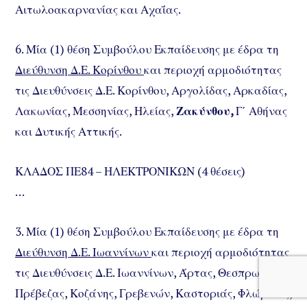
Αιτωλοακαρνανίας και Αχαΐας.
6. Μία (1) θέση Συμβούλου Εκπαίδευσης με έδρα τη
Διεύθυνση Δ.Ε. Κορίνθου
και περιοχή αρμοδιότητας
τις Διευθύνσεις Δ.Ε. Κορίνθου, Αργολίδας, Αρκαδίας,
Λακωνίας, Μεσσηνίας, Ηλείας,
Ζακύνθου,
Γ΄ Αθήνας
και Δυτικής Αττικής.
ΚΛΑΔΟΣ ΠΕ84 – ΗΛΕΚΤΡΟΝΙΚΩΝ (4 θέσεις)
…
3. Μία (1) θέση Συμβούλου Εκπαίδευσης με έδρα τη
Διεύθυνση Δ.Ε. Ιωαννίνων
και περιοχή αρμοδιότητας
τις Διευθύνσεις Δ.Ε. Ιωαννίνων, Άρτας, Θεσπρωτίας,
Πρέβεζας, Κοζάνης, Γρεβενών, Καστοριάς, Φλώρινας,