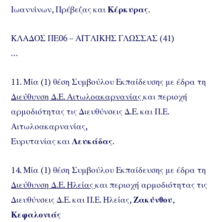
Ιωαννίνων, Πρέβεζας και
Κέρκυρας
.
ΚΛΑΔΟΣ ΠΕ06 – ΑΓΓΛΙΚΗΣ ΓΛΩΣΣΑΣ (41)
…
11. Μία (1) θέση Συμβούλου Εκπαίδευσης με έδρα τη
Διεύθυνση Δ.Ε. Αιτωλοακαρνανίας
και περιοχή
αρμοδιότητας τις Διευθύνσεις Δ.Ε. και Π.Ε.
Αιτωλοακαρνανίας,
Ευρυτανίας και
Λευκάδας
.
14. Μία (1) θέση Συμβούλου Εκπαίδευσης με έδρα τη
Διεύθυνση Δ.Ε. Ηλείας
και περιοχή αρμοδιότητας τις
Διευθύνσεις Δ.Ε. και Π.Ε. Ηλείας,
Ζακύνθου
,
Κεφαλονιάς