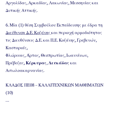
Αργολίδας, Αρκαδίας, Λακωνίας, Μεσσηνίας και
Δυτικής Αττικής.
6. Μία (1) θέση Συμβούλου Εκπαίδευσης με έδρα τη
Διεύθυνση Δ.Ε. Κοζάνης
και περιοχή αρμοδιότητας
τις Διευθύνσεις Δ.Ε. και Π.Ε. Κοζάνης, Γρεβενών,
Καστοριάς,
Φλώρινας, Άρτας, Θεσπρωτίας, Ιωαννίνων,
Πρέβεζας,
Κέρκυρας
,
Λευκάδας
και
Αιτωλοακαρνανίας.
ΚΛΑΔΟΣ ΠΕ08 – ΚΑΛΛΙΤΕΧΝΙΚΩΝ ΜΑΘΗΜΑΤΩΝ
(10)
…