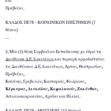
και
Πρέβεζας.
ΚΛΑΔΟΣ ΠΕ78 – ΚΟΙΝΩΝΙΚΩΝ ΕΠΙΣΤΗΜΩΝ (7
θέσεις)
…
5. Μία (1) θέση Συμβούλου Εκπαίδευσης με έδρα τη
Διεύθυνση Δ.Ε. Ιωαννίνων
και περιοχή αρμοδιότητας
τις Διευθύνσεις Δ.Ε. Ιωαννίνων, Άρτας, Θεσπρωτίας,
Πρέβεζας,
Κοζάνης, Γρεβενών, Καστοριάς, Φλώρινας,
Κέρκυρας, Λευκάδας, Κεφαλονιάς, Ζακύνθου,
Αιτωλοακαρνανίας, Αχαΐας και Ηλείας.
ΚΛΑΔΟΣ ΠΕ79 – ΜΟΥΣΙΚΗΣ (15 θέσεις)