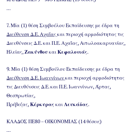
…
7. Μία (1) θέση Συμβούλου Εκπαίδευσης με έδρα τη
Διεύθυνση Δ.Ε. Αχαΐας
και περιοχή αρμοδιότητας τις
Διευθύνσεις Δ.Ε. και Π.Ε. Αχαΐας, Αιτωλοακαρνανίας,
Ηλείας,
Ζακύνθου
και
Κεφαλονιάς
.
9. Μία (1) θέση Συμβούλου Εκπαίδευσης με έδρα τη
Διεύθυνση Δ.Ε. Ιωαννίνων
και περιοχή αρμοδιότητας
τις Διευθύνσεις Δ.Ε. και Π.Ε. Ιωαννίνων, Άρτας,
Θεσπρωτίας,
Πρέβεζας,
Κέρκυρας
και
Λευκάδας
.
ΚΛΑΔΟΣ ΠΕ80 – ΟΙΚΟΝΟΜΙΑΣ (14 θέσεις)
…