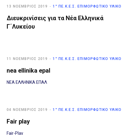
13 ΝΟΈΜΒΡΙΟΣ 2019
1° ΠΕ.Κ.Ε.Σ. ΕΠΙΜΟΡΦΩΤΙΚΌ ΥΛΙΚΌ
Διευκρινίσεις για τα Νέα Ελληνικά
Γ΄Λυκείου
11 ΝΟΈΜΒΡΙΟΣ 2019
1° ΠΕ.Κ.Ε.Σ. ΕΠΙΜΟΡΦΩΤΙΚΌ ΥΛΙΚΌ
nea ellinika epal
ΝΕΑ ΕΛΛΗΝΙΚΑ ΕΠΑΛ
04 ΝΟΈΜΒΡΙΟΣ 2019
1° ΠΕ.Κ.Ε.Σ. ΕΠΙΜΟΡΦΩΤΙΚΌ ΥΛΙΚΌ
Fair play
Fair-Play