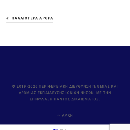
ΠΑΛΑΙΌΤΕΡΑ ΆΡΘΡΑ
© 2019-2026 ΠΕΡΙΦΕΡΕΙΑΚΉ ΔΙΕΎΘΥΝΣΗ Π/ΘΜΙΑΣ ΚΑΙ
Δ/ΘΜΙΑΣ ΕΚΠΑΊΔΕΥΣΗΣ ΙΟΝΊΩΝ ΝΉΣΩΝ. ΜΕ ΤΗΝ
ΕΠΙΦΎΛΑΞΗ ΠΑΝΤΌΣ ΔΙΚΑΙΏΜΑΤΟΣ.
ΑΡΧΉ