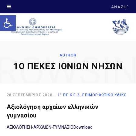
Search
Open toolbar
for:
ROWSI
AUTHOR
1O ΠΕΚΕΣ ΙΟΝΊΩΝ ΝΉΣΩΝ
28 ΣΕΠΤΈΜΒΡΙΟΣ 2020
1° ΠΕ.Κ.Ε.Σ. ΕΠΙΜΟΡΦΩΤΙΚΌ ΥΛΙΚΌ
Αξιολόγηση αρχαίων ελληνικών
γυμνασίου
ΑΞΙΟΛΟΓΗΣΗ-ΑΡΧΑΙΩΝ-ΓΥΜΝΑΣΙΟDownload