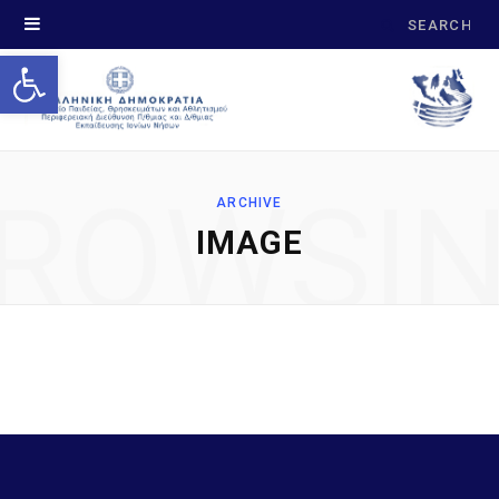
Search
Open toolbar
for:
ROWSI
ARCHIVE
IMAGE