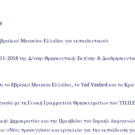
4
βραϊκού Μουσείου Ελλάδος για εκπαιδευτικούς
6-11-2018 της Δ/νσης Θρησκευτικής Εκπ/σης & Διαθρησκευτ
ι το Εβραϊκό Μουσείο Ελλάδος, το Yad Vashed και το Κρα
ασία με τη Γενική Γραμματεία Θρησκευμάτων του ΥΠ.Π.Ε.Θ
ικής Δημοκρατίας και της Πρεσβείας του Ισραήλ διοργανώ
μα: «Νέες προσεγγίσεις και εργαλεία για την εκπαίδευση 