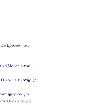
ικών Σχέσεων του
τικό Μουσείο του
. και με τη στήριξη
νουν ημερίδα για
για το Ολοκαύτωμα: