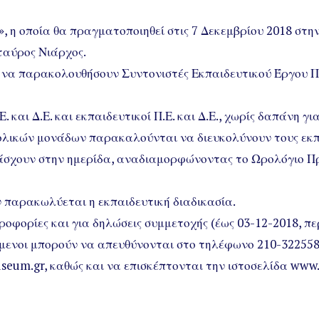
, η οποία θα πραγματοποιηθεί στις 7 Δεκεμβρίου 2018 στη
ταύρος Νιάρχος.
να παρακολουθήσουν Συντονιστές Εκπαιδευτικού Έργου Π.Ε
 και Δ.Ε. και εκπαιδευτικοί Π.Ε. και Δ.Ε., χωρίς δαπάνη για
χολικών μονάδων παρακαλούνται να διευκολύνουν τους εκπ
άσχουν στην ημερίδα, αναδιαμορφώνοντας το Ωρολόγιο 
 παρακωλύεται η εκπαιδευτική διαδικασία.
ροφορίες και για δηλώσεις συμμετοχής (έως 03-12-2018, πε
μενοι μπορούν να απευθύνονται στο τηλέφωνο 210-3225582
eum.gr, καθώς και να επισκέπτονται την ιστοσελίδα www.