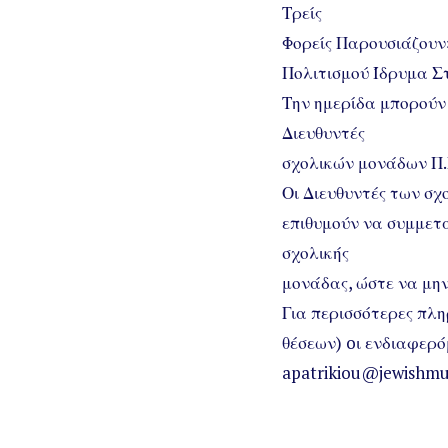
Τρείς
Φορείς Παρουσιάζουν»
Πολιτισμού Ίδρυμα Σ
Την ημερίδα μπορούν 
Διευθυντές
σχολικών μονάδων Π.Ε.
Οι Διευθυντές των σ
επιθυμούν να συμμετ
σχολικής
μονάδας, ώστε να μην
Για περισσότερες πλη
θέσεων) oι ενδιαφερό
apatrikiou@jewishmus