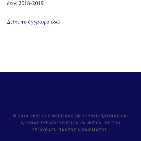
έτος 2018-2019
Δείτε το έγγραφο εδώ
© 2019-2026 ΠΕΡΙΦΕΡΕΙΑΚΉ ΔΙΕΎΘΥΝΣΗ Π/ΘΜΙΑΣ ΚΑΙ
Δ/ΘΜΙΑΣ ΕΚΠΑΊΔΕΥΣΗΣ ΙΟΝΊΩΝ ΝΉΣΩΝ. ΜΕ ΤΗΝ
ΕΠΙΦΎΛΑΞΗ ΠΑΝΤΌΣ ΔΙΚΑΙΏΜΑΤΟΣ.