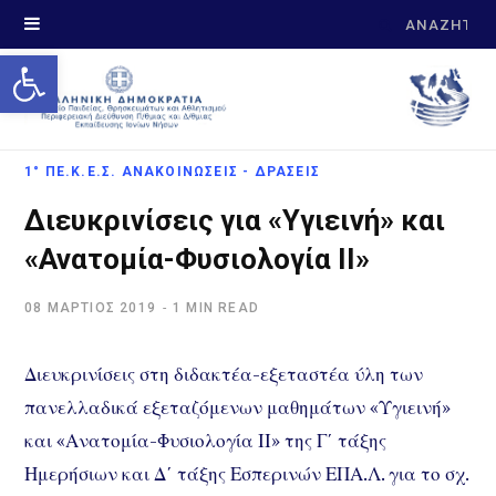
Search
Open toolbar
for:
1° ΠΕ.Κ.Ε.Σ. ΑΝΑΚΟΙΝΏΣΕΙΣ - ΔΡΆΣΕΙΣ
Διευκρινίσεις για «Υγιεινή» και
«Ανατομία-Φυσιολογία ΙΙ»
08 ΜΆΡΤΙΟΣ 2019
1 MIN READ
Διευκρινίσεις στη διδακτέα-εξεταστέα ύλη των
πανελλαδικά εξεταζόμενων μαθημάτων «Υγιεινή»
και «Ανατομία-Φυσιολογία ΙΙ» της Γ΄ τάξης
Ημερήσιων και Δ΄ τάξης Εσπερινών ΕΠΑ.Λ. για το σχ.