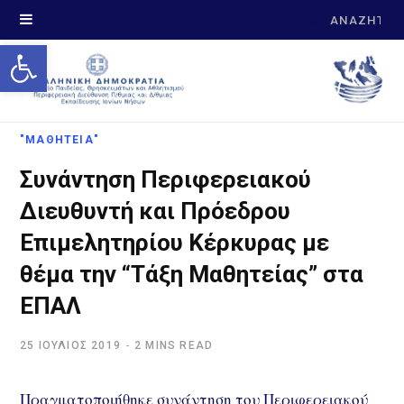
Search
Open toolbar
for:
"ΜΑΘΗΤΕΙΑ"
Συνάντηση Περιφερειακού
Διευθυντή και Πρόεδρου
Επιμελητηρίου Κέρκυρας με
θέμα την “Τάξη Μαθητείας” στα
ΕΠΑΛ
25 ΙΟΎΛΙΟΣ 2019
2 MINS READ
Πραγματοποιήθηκε συνάντηση του Περιφερειακού