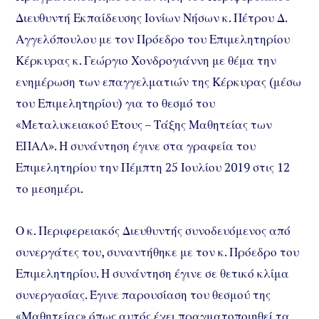
Διευθυντή Εκπαίδευσης Ιονίων Νήσων κ. Πέτρου Δ.
Αγγελόπουλου με τον Πρόεδρο του Επιμελητηρίου
Κέρκυρας κ. Γεώργιο Χονδρογιάννη με θέμα την
ενημέρωση των επαγγελματιών της Κέρκυρας (μέσω
του Επιμελητηρίου) για το θεσμό του
«Μεταλυκειακού Έτους – Τάξης Μαθητείας των
ΕΠΑΛ». Η συνάντηση έγινε στα γραφεία του
Επιμελητηρίου την Πέμπτη 25 Ιουλίου 2019 στις 12
το μεσημέρι.
Ο κ. Περιφερειακός Διευθυντής συνοδευόμενος από
συνεργάτες του, συναντήθηκε με τον κ. Πρόεδρο του
Επιμελητηρίου. Η συνάντηση έγινε σε θετικό κλίμα
συνεργασίας. Έγινε παρουσίαση του θεσμού της
«Μαθητείας» όπως αυτός έχει πραγματοποιηθεί τα