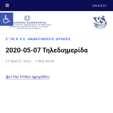
Search
Open toolbar
for:
2° ΠΕ.Κ.Ε.Σ. ΑΝΑΚΟΙΝΏΣΕΙΣ-ΔΡΆΣΕΙΣ
2020-05-07 Τηλεδιημερίδα
07 ΜΆΊΟΣ 2020
1 MIN READ
Δελτίο τύπου ημερίδας