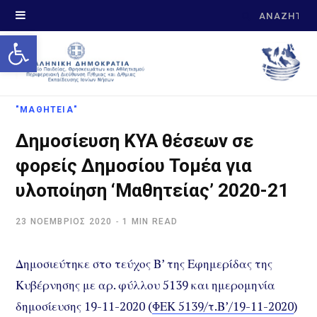
Search
Open toolbar
for:
"ΜΑΘΗΤΕΙΑ"
Δημοσίευση ΚΥΑ θέσεων σε
φορείς Δημοσίου Τομέα για
υλοποίηση ‘Μαθητείας’ 2020-21
23 ΝΟΈΜΒΡΙΟΣ 2020
1 MIN READ
Δημοσιεύτηκε στο τεύχος Β’ της Εφημερίδας της
Κυβέρνησης με αρ. φύλλου 5139 και ημερομηνία
δημοσίευσης 19-11-2020 (
ΦΕΚ 5139/τ.Β’/19-11-2020
)