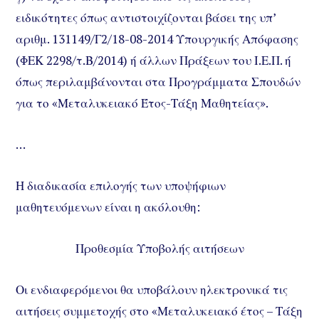
ειδικότητες όπως αντιστοιχίζονται βάσει της υπ’
αριθμ. 131149/Γ2/18-08-2014 Υπουργικής Απόφασης
(ΦΕΚ 2298/τ.Β/2014) ή άλλων Πράξεων του Ι.Ε.Π. ή
όπως περιλαμβάνονται στα Προγράμματα Σπουδών
για το «Μεταλυκειακό Έτος-Τάξη Μαθητείας».
…
Η διαδικασία επιλογής των υποψήφιων
μαθητευόμενων είναι η ακόλουθη:
Προθεσμία Υποβολής αιτήσεων
Οι ενδιαφερόμενοι θα υποβάλουν ηλεκτρονικά τις
αιτήσεις συμμετοχής στο «Μεταλυκειακό έτος – Τάξη