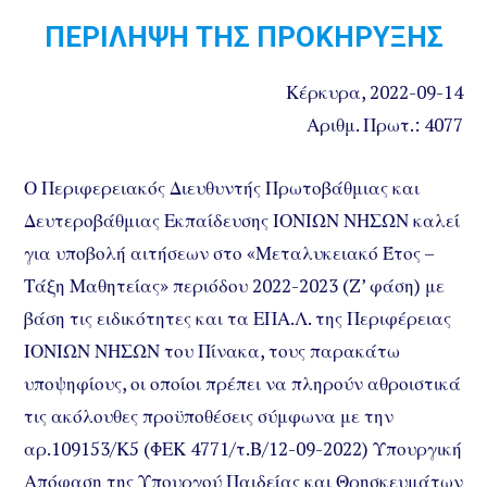
ΠΕΡΙΛΗΨΗ ΤΗΣ ΠΡΟΚΗΡΥΞΗΣ
Κέρκυρα, 2022-09-14
Αριθμ. Πρωτ.: 4077
Ο Περιφερειακός Διευθυντής Πρωτοβάθμιας και
Δευτεροβάθμιας Εκπαίδευσης ΙΟΝΙΩΝ ΝΗΣΩΝ καλεί
για υποβολή αιτήσεων στο «Μεταλυκειακό Έτος –
Τάξη Μαθητείας» περιόδου 2022-2023 (Z’ φάση) με
βάση τις ειδικότητες και τα ΕΠΑ.Λ. της Περιφέρειας
ΙΟΝΙΩΝ ΝΗΣΩΝ του Πίνακα, τους παρακάτω
υποψηφίους, οι οποίοι πρέπει να πληρούν αθροιστικά
τις ακόλουθες προϋποθέσεις σύμφωνα με την
αρ.109153/Κ5 (ΦΕΚ 4771/τ.Β/12-09-2022) Υπουργική
Απόφαση της Υπουργού Παιδείας και Θρησκευμάτων