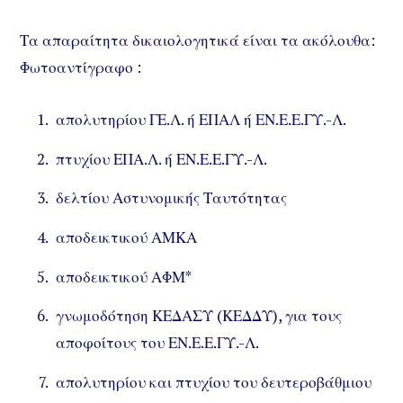
Τα απαραίτητα δικαιολογητικά είναι τα ακόλουθα:
Φωτοαντίγραφο :
απολυτηρίου ΓΕ.Λ. ή ΕΠΑΛ ή ΕΝ.Ε.Ε.ΓΥ.-Λ.
πτυχίου ΕΠΑ.Λ. ή ΕΝ.Ε.Ε.ΓΥ.-Λ.
δελτίου Αστυνομικής Ταυτότητας
αποδεικτικού ΑΜΚΑ
αποδεικτικού ΑΦΜ*
γνωμοδότηση ΚΕΔΑΣΥ (ΚΕΔΔΥ), για τους
αποφοίτους του ΕΝ.Ε.Ε.ΓΥ.-Λ.
απολυτηρίου και πτυχίου του δευτεροβάθμιου