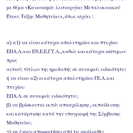
με θέμα «Κανονισμός λειτουργίας Μεταλυκειακού
Έτους Τάξης Μαθητείας», όπως ισχύει :
α) α1) να είναι κάτοχοι απολυτηρίου και πτυχίου
ΕΠΑ.Λ. και ΕΝ.Ε.Ε.ΓΥ.Λ., καθώς και κάτοχοι ισότιμων
προς
αυτούς τίτλων της ημεδαπής σε συναφείς ειδικότητες
ή να είναι α2) οι κάτοχοι απολυτηρίου ΓΕ.Λ. και
πτυχίου
ΕΠΑ.Λ. σε συναφείς ειδικότητες.
β) να βρίσκονται εκτός απασχόλησης, εκπαίδευσης
και κατάρτισης κατά την υπογραφή της Σύμβασης
Μαθητείας.
γ) να έχουν αποφοιτήσει από τις ακόλουθες