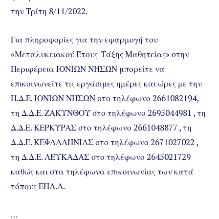
την Τρίτη 8/11/2022.
Για πληροφορίες για την εφαρμογή του
«Μεταλυκειακού Έτους-Τάξης Μαθητείας» στην
Περιφέρεια ΙΟΝΙΩΝ ΝΗΣΩΝ μπορείτε να
επικοινωνείτε τις εργάσιμες ημέρες και ώρες με την
Π.Δ.Ε. ΙΟΝΙΩΝ ΝΗΣΩΝ στο τηλέφωνο 2661082194,
τη Δ.Δ.Ε. ΖΑΚΥΝΘΟΥ στο τηλέφωνο 2695044981 , τη
Δ.Δ.Ε. ΚΕΡΚΥΡΑΣ στο τηλέφωνο 2661048877 , τη
Δ.Δ.Ε. ΚΕΦΑΛΛΗΝΙΑΣ στο τηλέφωνο 2671027022 ,
τη Δ.Δ.Ε. ΛΕΥΚΑΔΑΣ στο τηλέφωνο 2645021729
καθώς και στα τηλέφωνα επικοινωνίας των κατά
τόπους ΕΠΑ.Λ.
…