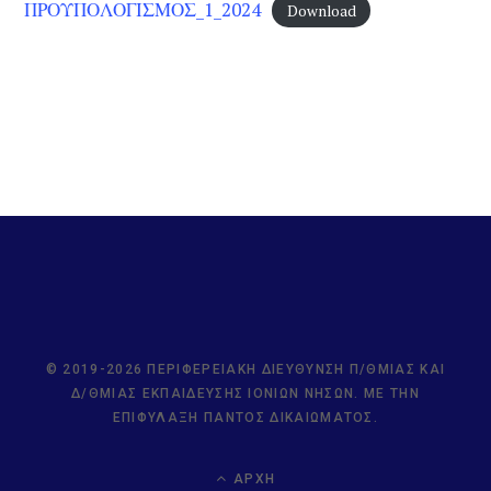
ΠΡΟΥΠΟΛΟΓΙΣΜΟΣ_1_2024
Download
© 2019-2026 ΠΕΡΙΦΕΡΕΙΑΚΉ ΔΙΕΎΘΥΝΣΗ Π/ΘΜΙΑΣ ΚΑΙ
Δ/ΘΜΙΑΣ ΕΚΠΑΊΔΕΥΣΗΣ ΙΟΝΊΩΝ ΝΉΣΩΝ. ΜΕ ΤΗΝ
ΕΠΙΦΎΛΑΞΗ ΠΑΝΤΌΣ ΔΙΚΑΙΏΜΑΤΟΣ.
ΑΡΧΉ