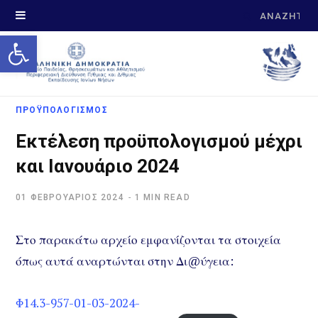
Search
Open toolbar
for:
ΠΡΟΫΠΟΛΟΓΙΣΜΌΣ
Εκτέλεση προϋπολογισμού μέχρι
και Ιανουάριο 2024
01 ΦΕΒΡΟΥΆΡΙΟΣ 2024
1 MIN READ
Στο παρακά
τω αρχείο εμφανίζονται τα στοιχεία
όπως αυτά αναρτώνται στην Δι@
ύγεια:
Φ14.3-957-01-03-2024-