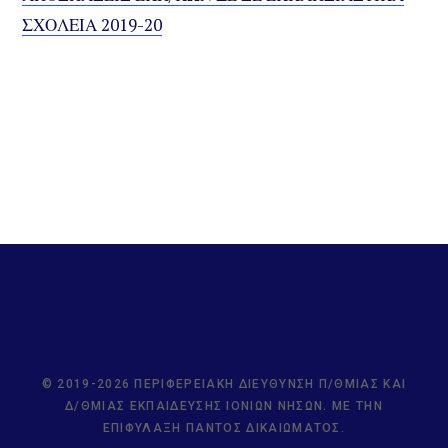
ΣΧΟΛΕΙΑ 2019-20
© 2019-2026 ΠΕΡΙΦΕΡΕΙΑΚΉ ΔΙΕΎΘΥΝΣΗ Π/ΘΜΙΑΣ ΚΑΙ
Δ/ΘΜΙΑΣ ΕΚΠΑΊΔΕΥΣΗΣ ΙΟΝΊΩΝ ΝΉΣΩΝ. ΜΕ ΤΗΝ
ΕΠΙΦΎΛΑΞΗ ΠΑΝΤΌΣ ΔΙΚΑΙΏΜΑΤΟΣ.