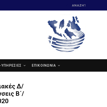
Search
for:
-ΥΠΗΡΕΣΙΕΣ
ΕΠΙΚΟΙΝΩΝΙΑ
ιακές Δ/
νσεις Β΄/
020