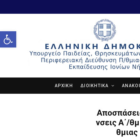
Open toolbar
ΑΡΧΙΚΗ
ΔΙΟΙΚΗΤΙΚΑ
ΑΝΑΚΟΙ
Αποσπάσεις
νσεις Α΄/θμ
θμιας