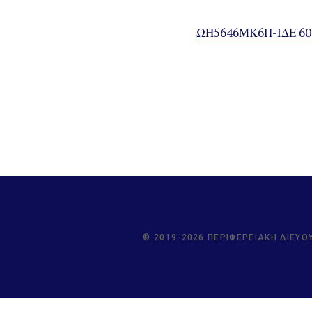
ΩΗ5646ΜΚ6Π-ΙΔΕ 60
© 2019-2026 ΠΕΡΙΦΕΡΕΙΑΚΉ ΔΙΕΎΘ