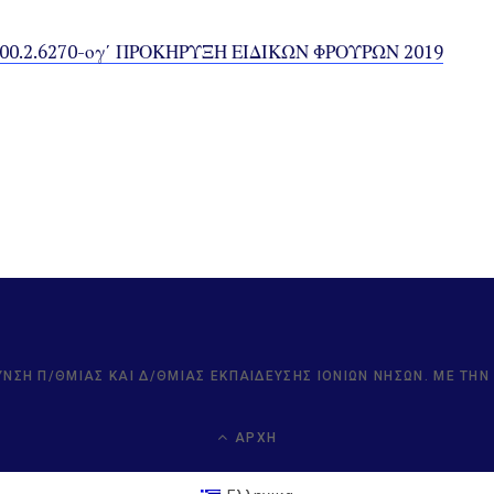
00.2.6270-ογ΄ ΠΡΟΚΗΡΥΞΗ ΕΙΔΙΚΩΝ ΦΡΟΥΡΩΝ 2019
ΥΝΣΗ Π/ΘΜΙΑΣ ΚΑΙ Δ/ΘΜΙΑΣ ΕΚΠΑΊΔΕΥΣΗΣ ΙΟΝΊΩΝ ΝΉΣΩΝ. ΜΕ ΤΗ
ΑΡΧΉ