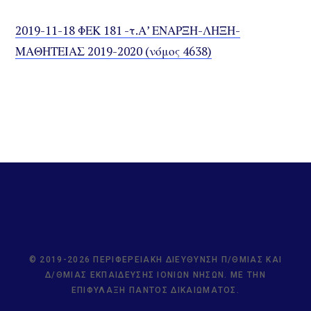
2019-11-18 ΦΕΚ 181 -τ.Α’ ΕΝΑΡΞΗ-ΛΗΞΗ-
ΜΑΘΗΤΕΙΑΣ 2019-2020 (νόμος 4638)
© 2019-2026 ΠΕΡΙΦΕΡΕΙΑΚΉ ΔΙΕΎΘΥΝΣΗ Π/ΘΜΙΑΣ ΚΑΙ
Δ/ΘΜΙΑΣ ΕΚΠΑΊΔΕΥΣΗΣ ΙΟΝΊΩΝ ΝΉΣΩΝ. ΜΕ ΤΗΝ
ΕΠΙΦΎΛΑΞΗ ΠΑΝΤΌΣ ΔΙΚΑΙΏΜΑΤΟΣ.