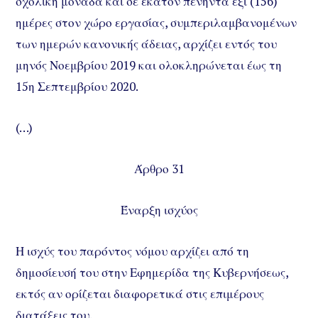
σχολική μονάδα και σε εκατόν πενήντα έξι (156)
ημέρες στον χώρο εργασίας, συμπεριλαμβανομένων
των ημερών κανονικής άδειας, αρχίζει εντός του
μηνός Νοεμβρίου 2019 και ολοκληρώνεται έως τη
15η Σεπτεμβρίου 2020.
(…)
Άρθρο 31
Έναρξη ισχύος
Η ισχύς του παρόντος νόμου αρχίζει από τη
δημοσίευσή του στην Εφημερίδα της Κυβερνήσεως,
εκτός αν ορίζεται διαφορετικά στις επιμέρους
διατάξεις του.