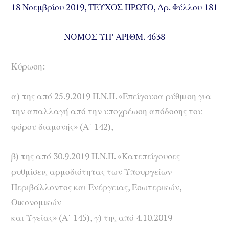
18 Νοεμβρίου 2019, ΤΕΥΧΟΣ ΠΡΩΤΟ, Αρ. Φύλλου 181
NOMOΣ ΥΠ’ ΑΡΙΘΜ. 4638
Κύρωση:
α) της από 25.9.2019 Π.Ν.Π. «Επείγου
σα ρύθμιση για
την απαλλαγή από την υποχρέ
ωση απόδοσης του
φόρου διαμονής» (Α΄ 142),
β) της από 30.9.2019 Π.Ν.Π. «Κατεπείγουσες
ρυθ
μίσεις αρμοδιότητας των Υπουργείων
Περιβάλ
λοντος και Ενέργειας, Εσωτερικών,
Οικονομικών
και Υγείας» (Α΄ 145), γ) της από 4.10.2019