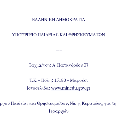
ΕΛΛΗΝΙΚΗ ΔΗΜΟΚΡΑΤΙΑ
ΥΠΟΥΡΓΕΙΟ ΠΑΙΔΕΙΑΣ ΚΑΙ ΘΡΗΣΚΕΥΜΑΤΩΝ
—–
Ταχ. Δ/νση: Α. Παπανδρέου 37
Τ.Κ. – Πόλη: 15180 – Μαρούσι
Ιστοσελίδα:
www.minedu.gov.gr
γού Παιδείας και Θρησκευμάτων, Νίκης Κεραμέως, για τη
Ιεραρχών