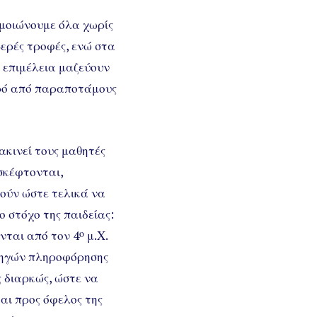
ομοιώνουμε όλα χωρίς
ερές τροφές, ενώ στα
’ επιμέλεια μαζεύουν
ερό από παραποτάμους
ακινεί τους μαθητές
σκέφτονται,
ούν ώστε τελικά να
 στόχο της παιδείας:
νται από τον 4
ο
μ.Χ.
 πηγών πληροφόρησης
ς διαρκώς, ώστε να
και προς όφελος της