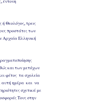
ς, έντονη
ς ή Θεολόγος, τρεις
τους προστάτες των
ην Αρχαία Ελληνική
ραγματοποίησης
αθώς και των μετόχων
σκει φέτος τα σχολεία
ία αυτή ημέρα και να
ηριότητες σχετικά με
ροσφοράς Τους στην