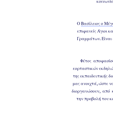
κοινωνία
Ο
Βασίλειος ο Μέγ
επιφανείς Άγιοι κ
Γραμμάτων. Είναι 
Φέτος αποφασί
εορταστικών εκδηλώσ
της εκπαιδευτικής δι
μας ανοιχτά, ώστε ν
διοργανώσουν, από κ
την προβολή του κ