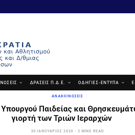
ΝΩΣΕΙΣ
ΔΡΑΣΕΙΣ Π.Δ.Ε.
ΟΔΗΓΙΕΣ-ΕΝΤΥΠΑ
E
ΑΝΑΚΟΙΝΩΣΕΙΣ
 Υπουργού Παιδείας και Θρησκευμάτω
γιορτή των Τριών Ιεραρχών
30 ΙΑΝΟΥΆΡΙΟΣ 2020
2 MINS READ