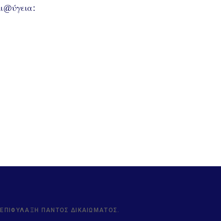
Δι@ύγεια:
Ν ΕΠΙΦΎΛΑΞΗ ΠΑΝΤΌΣ ΔΙΚΑΙΏΜΑΤΟΣ.