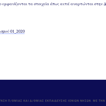
 εμφανίζονται τα στοιχεία όπως αυτά αναρτώνται στην 
σµού 01_2020
ΥΝΣΗ Π/ΘΜΙΑΣ ΚΑΙ Δ/ΘΜΙΑΣ ΕΚΠΑΊΔΕΥΣΗΣ ΙΟΝΊΩΝ ΝΉΣΩΝ. ΜΕ ΤΗ