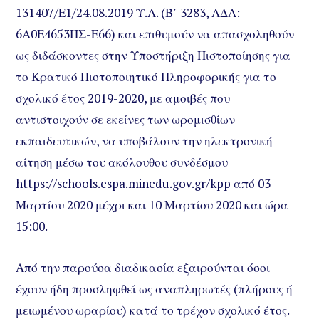
131407/Ε1/24.08.2019 Υ.Α. (Β΄ 3283, ΑΔΑ:
6Α0Ε4653ΠΣ-Ε66) και επιθυμούν να απασχοληθούν
ως διδάσκοντες στην Υποστήριξη Πιστοποίησης για
το Κρατικό Πιστοποιητικό Πληροφορικής για το
σχολικό έτος 2019-2020, με αμοιβές που
αντιστοιχούν σε εκείνες των ωρομισθίων
εκπαιδευτικών, να υποβάλουν την ηλεκτρονική
αίτηση μέσω του ακόλουθου συνδέσμου
https://schools.espa.minedu.gov.gr/kpp από 03
Μαρτίου 2020 μέχρι και 10 Μαρτίου 2020 και ώρα
15:00.
Από την παρούσα διαδικασία εξαιρούνται όσοι
έχουν ήδη προσληφθεί ως αναπληρωτές (πλήρους ή
μειωμένου ωραρίου) κατά το τρέχον σχολικό έτος.