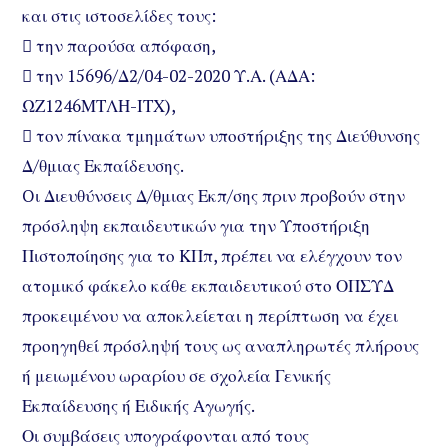
και στις ιστοσελίδες τους:
 την παρούσα απόφαση,
 την 15696/Δ2/04-02-2020 Υ.Α. (ΑΔΑ:
ΩΖ1246ΜΤΛΗ-ΙΤΧ),
 τον πίνακα τμημάτων υποστήριξης της Διεύθυνσης
Δ/θμιας Εκπαίδευσης.
Oι Διευθύνσεις Δ/θμιας Εκπ/σης πριν προβούν στην
πρόσληψη εκπαιδευτικών για την Υποστήριξη
Πιστοποίησης για το ΚΠπ, πρέπει να ελέγχουν τον
ατομικό φάκελο κάθε εκπαιδευτικού στο ΟΠΣΥΔ
προκειμένου να αποκλείεται η περίπτωση να έχει
προηγηθεί πρόσληψή τους ως αναπληρωτές πλήρους
ή μειωμένου ωραρίου σε σχολεία Γενικής
Εκπαίδευσης ή Ειδικής Αγωγής.
Οι συμβάσεις υπογράφονται από τους