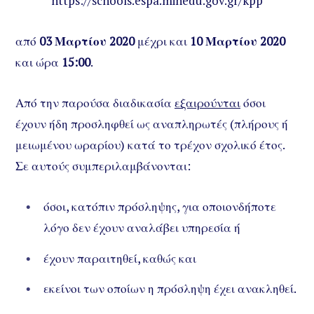
https://schools.espa.minedu.gov.gr/kpp
από
03 Μαρτίου 2020
μέχρι και
10 Μαρτίου 2020
και ώρα
15:00
.
Από την παρούσα διαδικασία
εξαιρούνται
όσοι
έχουν ήδη προσληφθεί ως αναπληρωτές (πλήρους ή
μειωμένου ωραρίου) κατά το τρέχον σχολικό έτος.
Σε αυτούς συμπεριλαμβάνονται:
όσοι, κατόπιν πρόσληψης, για οποιονδήποτε
λόγο δεν έχουν αναλάβει υπηρεσία ή
έχουν παραιτηθεί, καθώς και
εκείνοι των οποίων η πρόσληψη έχει ανακληθεί.