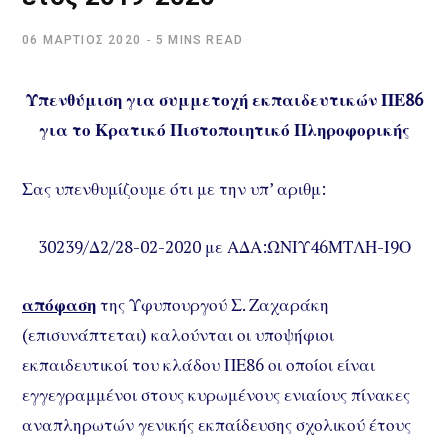
06 ΜΆΡΤΙΟΣ 2020
5 MINS READ
Υπενθύμιση για συμμετοχή εκπαιδευτικών ΠΕ86
για το Κρατικό Πιστοποιητικό Πληροφορικής
Σας υπενθυμίζουμε ότι με την υπ’ αριθμ:
30239/Δ2/28-02-2020 με ΑΔΑ:ΩΝΙΥ46ΜΤΛΗ-Ι9Ο
απόφαση
της Υφυπουργού Σ. Ζαχαράκη
(επισυνάπτεται) καλούνται οι υποψήφιοι
εκπαιδευτικοί του κλάδου ΠΕ86 οι οποίοι είναι
εγγεγραμμένοι στους κυρωμένους ενιαίους πίνακες
αναπληρωτών γενικής εκπαίδευσης σχολικού έτους