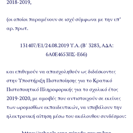
2018-2019,
(οι οποίοι παραμένουν σε ισχύ σύμφωνα με την υπ’
αρ. πρωτ.
131407/Ε1/24.08.2019 Υ.Α. (Β΄ 3283, ΑΔΑ:
6Α0Ε4653ΠΣ-Ε66)
και επιθυμούν να απασχοληθούν ως διδάσκοντες
στην Υποστήριξη Πιστοποίησης για το Κρατικό
Πιστοποιητικό Πληροφορικής για το σχολικό έτος
2019-2020, με αμοιβές που αντιστοιχούν σε εκείνες
των ωρομισθίων εκπαιδευτικών, να υποβάλουν την
ηλεκτρονική αίτηση μέσω του ακόλουθου συνδέσμου: