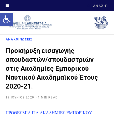
Search
Open toolbar
for:
ΑΝΑΚΟΙΝΩΣΕΙΣ
Προκήρυξη εισαγωγής
σπουδαστών/σπουδαστριών
στις Ακαδημίες Εμπορικού
Ναυτικού Ακαδημαϊκού Έτους
2020-21.
19 ΙΟΎΝΙΟΣ 2020
1 MIN READ
ΠΡΟΘΕΣΜΙΑ ΓΙΑ ΑΚΑΔΗΜΙΕΣ ΕΜΠΟΡΙΚΟΥ