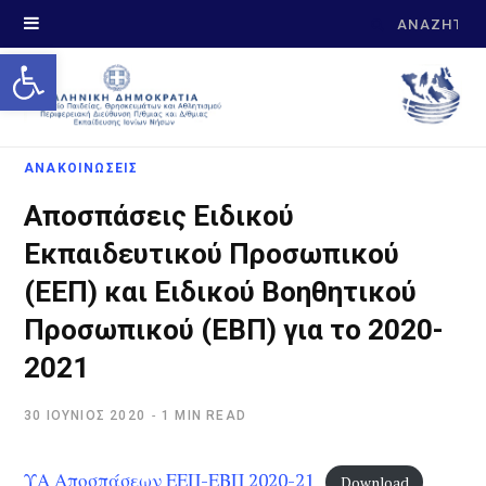
Search
Open toolbar
for:
ΑΝΑΚΟΙΝΩΣΕΙΣ
Αποσπάσεις Ειδικού
Εκπαιδευτικού Προσωπικού
(ΕΕΠ) και Ειδικού Βοηθητικού
Προσωπικού (ΕΒΠ) για το 2020-
2021
30 ΙΟΎΝΙΟΣ 2020
1 MIN READ
ΥΑ Αποσπάσεων ΕΕΠ-ΕΒΠ 2020-21
Download