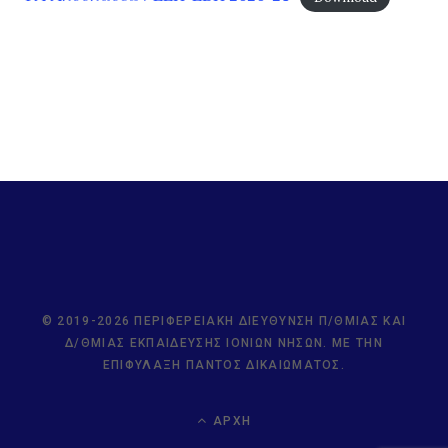
© 2019-2026 ΠΕΡΙΦΕΡΕΙΑΚΉ ΔΙΕΎΘΥΝΣΗ Π/ΘΜΙΑΣ ΚΑΙ
Δ/ΘΜΙΑΣ ΕΚΠΑΊΔΕΥΣΗΣ ΙΟΝΊΩΝ ΝΉΣΩΝ. ΜΕ ΤΗΝ
ΕΠΙΦΎΛΑΞΗ ΠΑΝΤΌΣ ΔΙΚΑΙΏΜΑΤΟΣ.
ΑΡΧΉ