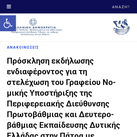
Search
Open toolbar
for:
ΑΝΑΚΟΙΝΩΣΕΙΣ
Πρόσκληση εκδήλωσης
ενδιαφέροντος για τη
στελέχωση του Γραφείου Νο-
μικής Υποστήριξης της
Περιφερειακής Διεύθυνσης
Πρωτοβάθμιας και Δευτερο-
βάθμιας Εκπαίδευσης Δυτικής
Ελλάδας στην Πάτρα με