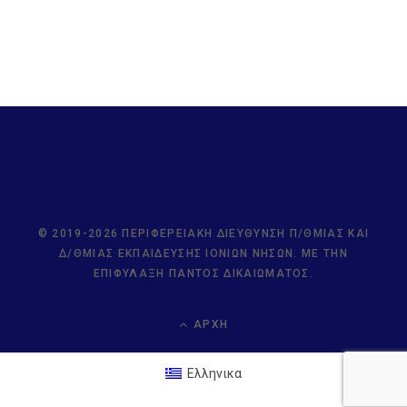
© 2019-2026 ΠΕΡΙΦΕΡΕΙΑΚΉ ΔΙΕΎΘΥΝΣΗ Π/ΘΜΙΑΣ ΚΑΙ
Δ/ΘΜΙΑΣ ΕΚΠΑΊΔΕΥΣΗΣ ΙΟΝΊΩΝ ΝΉΣΩΝ. ΜΕ ΤΗΝ
ΕΠΙΦΎΛΑΞΗ ΠΑΝΤΌΣ ΔΙΚΑΙΏΜΑΤΟΣ.
ΑΡΧΉ
Ελληνικα