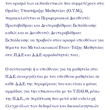
τον ορισμό των εκπαιδευτικών που συμμετέχουν στις
Ομάδες Υποστήριξης Μαθητείας (Ο.Υ.Μ.),
παρακαλούνται οι Περιφερειακοί Διευθυντές
Πρωτοβάθμιας και Δευτεροβάθμιας Εκπαίδευσης
καθώς και οι Διευθυντές Δευτεροβάθμιας
Εκπαίδευσης να προβούν στον ορισμό υπευθύνων για
θέματα του Μεταλυκειακού Έτους-Τάξης Μαθητείας
στις Π.Δ.Ε και Δ.Δ.Ε αρμοδιότητάς τους.
Ο συντονιστής ή ο υπεύθυνος για τη μαθητεία στις
Π.Δ.Ε. συνεργάζεται με τον υπεύθυνο μαθητείας σε
κάθε Δ.Δ.Ε. της περιφέρειας του και είναι ο μόνος
αρμόδιος για την επικοινωνία με το Υ.ΠΑΙ.Θ, μέσω
της Π.Δ.Ε., σε περίπτωση που μετά από ενδελεχή
έλεγχο όλων των δεδομένων και δικαιολογητικών