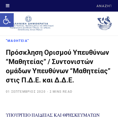
Search
Open toolbar
for:
"ΜΑΘΗΤΕΙΑ"
Πρόσκληση Ορισμού Υπευθύνων
“Μαθητείας” / Συντονιστών
ομάδων Υπευθύνων “Μαθητείας”
στις Π.Δ.Ε. και Δ.Δ.Ε.
01 ΣΕΠΤΈΜΒΡΙΟΣ 2020
2 MINS READ
ΥΠΟΥΡΓΕΙΟ ΠΑΙΔΕΙΑΣ ΚΑΙ ΘΡΗΣΚΕΥΜΑΤΩΝ