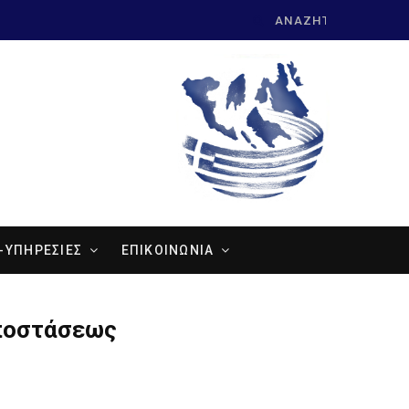
Search
for:
-ΥΠΗΡΕΣΙΕΣ
ΕΠΙΚΟΙΝΩΝΙΑ
αποστάσεως