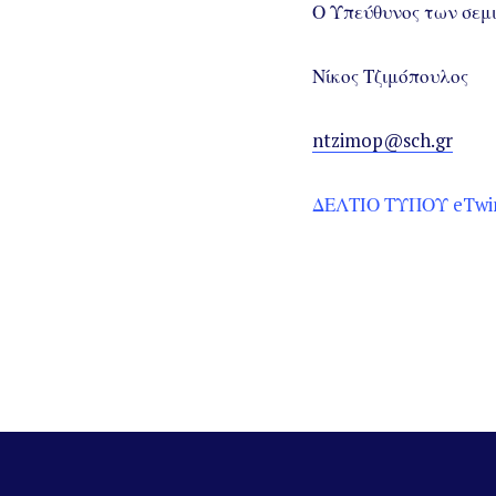
Ο Υπεύθυνος των σεμ
Νίκος Τζιμόπουλος
ntzimop@sch.gr
ΔΕΛΤΙΟ ΤΥΠΟΥ eTwi