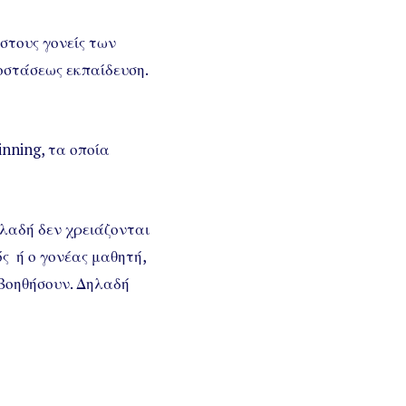
στους γονείς των
οστάσεως εκπαίδευση.
inning, τα οποία
λαδή δεν χρειάζονται
ός ή ο γονέας μαθητή,
ν βοηθήσουν. Δηλαδή