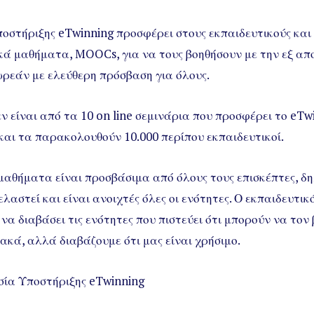
οστήριξης eTwinning προσφέρει στους εκπαιδευτικούς και 
κά μαθήματα, MOOCs, για να τους βοηθήσουν με την εξ απ
ωρεάν με ελεύθερη πρόσβαση για όλους.
ν είναι από τα 10 on line σεμινάρια που προσφέρει το eTw
και τα παρακολουθούν 10.000 περίπου εκπαιδευτικοί.
αθήματα είναι προσβάσιμα από όλους τους επισκέπτες, δη
λαστεί και είναι ανοιχτές όλες οι ενότητες. Ο εκπαιδευτικ
 να διαβάσει τις ενότητες που πιστεύει ότι μπορούν να το
ιακά, αλλά διαβάζουμε ότι μας είναι χρήσιμο.
σία Υποστήριξης eTwinning