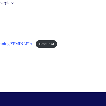
ιναρίων
nning ΣΕΜΙΝΑΡΙΑ
Download