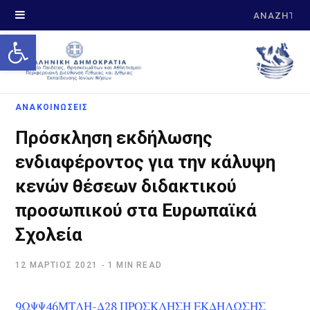
Search
Open toolbar
for:
ΑΝΑΚΟΙΝΩΣΕΙΣ
Πρόσκληση εκδήλωσης
ενδιαφέροντος για την κάλυψη
κενών θέσεων διδακτικού
προσωπικού στα Ευρωπαϊκά
Σχολεία
12 ΜΆΡΤΙΟΣ 2021
1 MIN READ
9ΩΨΨ46ΜΤΛΗ-Δ28 ΠΡΟΣΚΛΗΣΗ ΕΚΔΗΛΩΣΗΣ