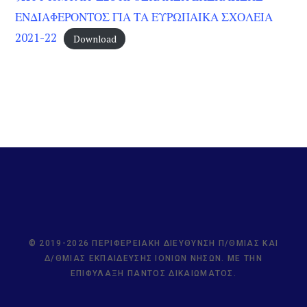
ΕΝΔΙΑΦΕΡΟΝΤΟΣ ΓΙΑ ΤΑ ΕΥΡΩΠΑΙΚΑ ΣΧΟΛΕΙΑ
2021-22
Download
© 2019-2026 ΠΕΡΙΦΕΡΕΙΑΚΉ ΔΙΕΎΘΥΝΣΗ Π/ΘΜΙΑΣ ΚΑΙ
Δ/ΘΜΙΑΣ ΕΚΠΑΊΔΕΥΣΗΣ ΙΟΝΊΩΝ ΝΉΣΩΝ. ΜΕ ΤΗΝ
ΕΠΙΦΎΛΑΞΗ ΠΑΝΤΌΣ ΔΙΚΑΙΏΜΑΤΟΣ.