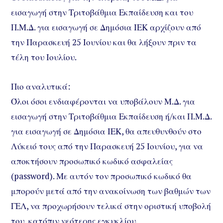
εισαγωγή στην Τριτοβάθμια Εκπαίδευση και του
Π.Μ.Δ. για εισαγωγή σε Δημόσια ΙΕΚ αρχίζουν από
την Παρασκευή 25 Ιουνίου και θα λήξουν πριν τα
τέλη του Ιουλίου.
Πιο αναλυτικά:
Όλοι όσοι ενδιαφέρονται να υποβάλουν Μ.Δ. για
εισαγωγή στην Τριτοβάθμια Εκπαίδευση ή/και Π.Μ.Δ.
για εισαγωγή σε Δημόσια ΙΕΚ, θα απευθυνθούν στο
Λύκειό τους από την Παρασκευή 25 Ιουνίου, για να
αποκτήσουν προσωπικό κωδικό ασφαλείας
(password). Με αυτόν τον προσωπικό κωδικό θα
μπορούν μετά από την ανακοίνωση των βαθμών των
ΓΕΛ, να προχωρήσουν τελικά στην οριστική υποβολή
του, κατόπιν νεότερης εγκυκλίου.