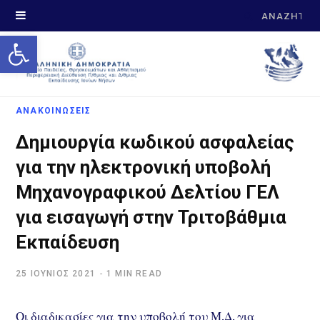
Search
Open toolbar
for:
ΑΝΑΚΟΙΝΩΣΕΙΣ
Δημιουργία κωδικού ασφαλείας
για την ηλεκτρονική υποβολή
Μηχανογραφικού Δελτίου ΓΕΛ
για εισαγωγή στην Τριτοβάθμια
Εκπαίδευση
25 ΙΟΎΝΙΟΣ 2021
1 MIN READ
Οι διαδικασίες για την υποβολή του Μ.Δ. για