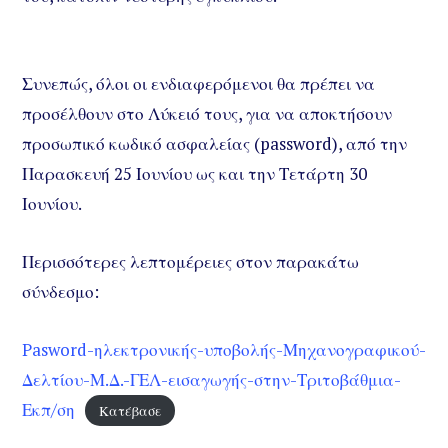
Συνεπώς, όλοι οι ενδιαφερόμενοι θα πρέπει να
προσέλθουν στο Λύκειό τους, για να αποκτήσουν
προσωπικό κωδικό ασφαλείας (password), από την
Παρασκευή 25 Ιουνίου ως και την Τετάρτη 30
Ιουνίου.
Περισσότερες λεπτομέρειες στον παρακάτω
σύνδεσμο:
Pasword-ηλεκτρονικής-υποβολής-Μηχανογραφικού-
Δελτίου-Μ.Δ.-ΓΕΛ-εισαγωγής-στην-Τριτοβάθμια-
Εκπ/ση
Κατέβασε