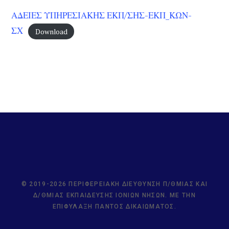
ΑΔΕΙΕΣ ΥΠΗΡΕΣΙΑΚΗΣ ΕΚΠ/ΣΗΣ-ΕΚΠ_ΚΩΝ-
ΣΧ
Download
© 2019-2026 ΠΕΡΙΦΕΡΕΙΑΚΉ ΔΙΕΎΘΥΝΣΗ Π/ΘΜΙΑΣ ΚΑΙ
Δ/ΘΜΙΑΣ ΕΚΠΑΊΔΕΥΣΗΣ ΙΟΝΊΩΝ ΝΉΣΩΝ. ΜΕ ΤΗΝ
ΕΠΙΦΎΛΑΞΗ ΠΑΝΤΌΣ ΔΙΚΑΙΏΜΑΤΟΣ.