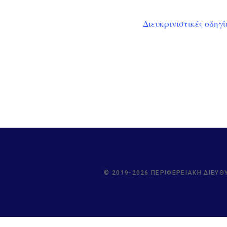
Διευκρινιστικές οδηγί
© 2019-2026 ΠΕΡΙΦΕΡΕΙΑΚΉ ΔΙΕΎΘ