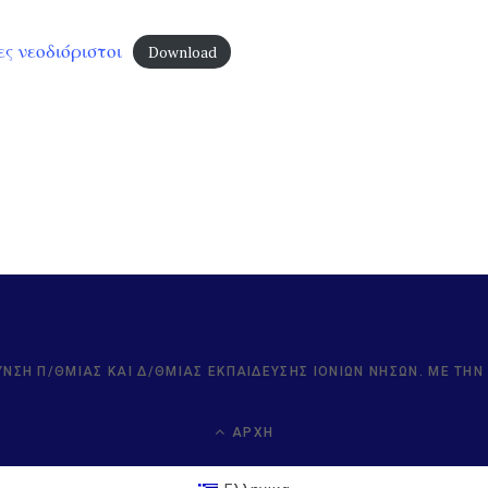
ες νεοδιόριστοι
Download
ΥΝΣΗ Π/ΘΜΙΑΣ ΚΑΙ Δ/ΘΜΙΑΣ ΕΚΠΑΊΔΕΥΣΗΣ ΙΟΝΊΩΝ ΝΉΣΩΝ. ΜΕ ΤΗ
ΑΡΧΉ