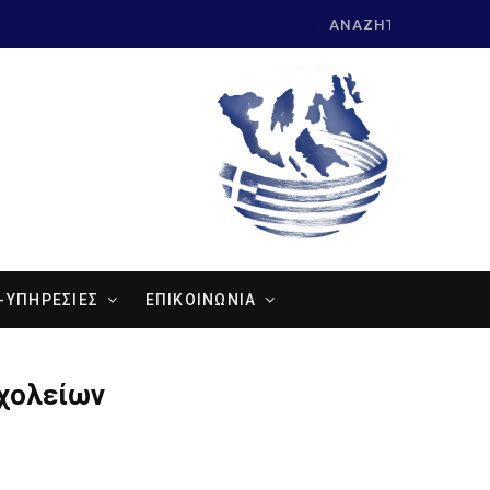
Search
for:
-ΥΠΗΡΕΣΙΕΣ
ΕΠΙΚΟΙΝΩΝΙΑ
χολείων