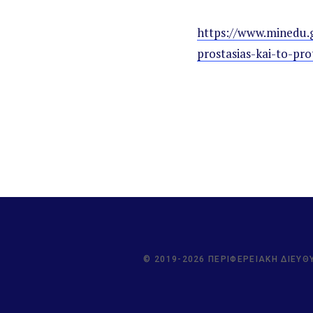
https://www.minedu.g
prostasias-kai-to-pro
© 2019-2026 ΠΕΡΙΦΕΡΕΙΑΚΉ ΔΙΕΎΘ