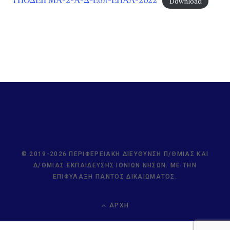
Download
© 2019-2026 ΠΕΡΙΦΕΡΕΙΑΚΉ ΔΙΕΎΘΥΝΣΗ Π/ΘΜΙΑΣ ΚΑΙ
Δ/ΘΜΙΑΣ ΕΚΠΑΊΔΕΥΣΗΣ ΙΟΝΊΩΝ ΝΉΣΩΝ. ΜΕ ΤΗΝ
ΕΠΙΦΎΛΑΞΗ ΠΑΝΤΌΣ ΔΙΚΑΙΏΜΑΤΟΣ.
ΑΡΧΉ