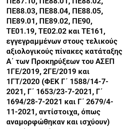
ΠΕ87.10, ΠΕ88.01, ΠΕ88.02,
ΠΕ88.03, ΠΕ88.04, ΠΕ88.05,
ΠΕ89.01, ΠΕ89.02, ΠΕ90,
ΤΕ01.19, ΤΕ02.02 και ΤΕ161,
εγγεγραμμένων στους τελικούς
αξιολογικούς πίνακες κατάταξης
Α΄ των Προκηρύξεων του ΑΣΕΠ
1ΓΕ/2019, 2ΓΕ/2019 και
1ΓΤ/2020 (ΦΕΚ Γ΄ 1588/14-7-
2021, Γ΄ 1653/23-7-2021, Γ΄
1694/28-7-2021 και Γ΄ 2679/4-
11-2021, αντίστοιχα, όπως
αναμορφώθηκαν και ισχύουν)