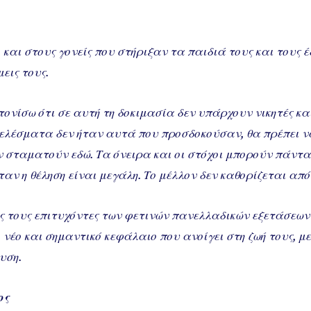
 και στους γονείς που στήριξαν τα παιδιά τους και τους
εις τους.
 τονίσω ότι σε αυτή τη δοκιμασία δεν υπάρχουν νικητές και
ελέσματα δεν ήταν αυτά που προσδοκούσαν, θα πρέπει να
εν σταματούν εδώ. Τα όνειρα και οι στόχοι μπορούν πάντ
ν η θέληση είναι μεγάλη. Το μέλλον δεν καθορίζεται από
ς τους επιτυχόντες των φετινών πανελλαδικών εξετάσεων 
 νέο και σημαντικό κεφάλαιο που ανοίγει στη ζωή τους, με
υση.
ος