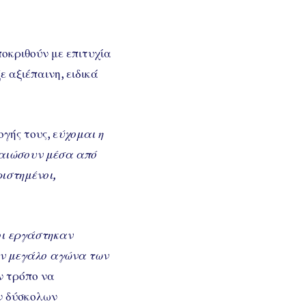
οκριθούν με επιτυχία
 αξιέπαινη, ειδικά
γής τους, ε
ύχομαι η
ικαιώσουν μέσα από
ιστημένοι,
οι εργάστηκαν
ον μεγάλο αγώνα των
ν τρόπο να
ν δύσκολων