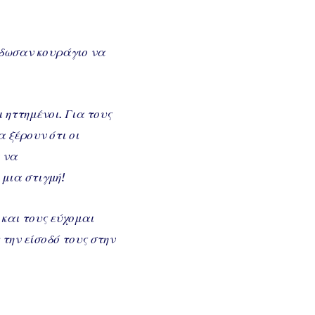
 έδωσαν κουράγιο να
 ηττημένοι. Για τους
 ξέρουν ότι οι
α να
 μια στιγμή!
και τους εύχομαι
 την είσοδό τους στην