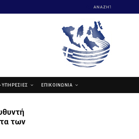
Search
for:
-ΥΠΗΡΕΣΙΕΣ
ΕΠΙΚΟΙΝΩΝΙΑ
υθυντή
ατα των