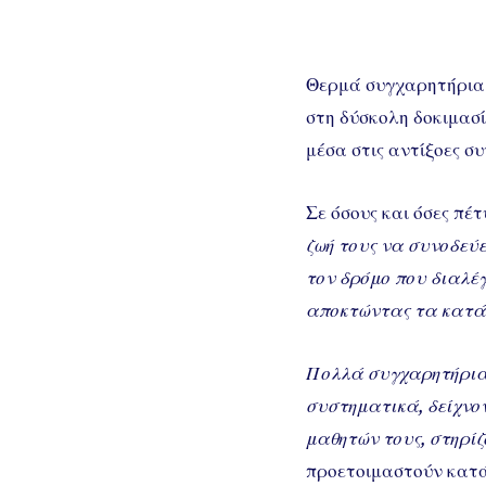
Θερμά συγχαρητήρια 
στη δύσκολη δοκιμασ
μέσα στις αντίξοες συ
Σε όσους και όσες πέτ
ζωή τους να συνοδεύε
τον δρόμο που διαλέγ
αποκτώντας τα κατάλ
Πολλά συγχαρητήρια 
συστηματικά, δείχνο
μαθητών τους, στηρίζ
προετοιμαστούν κατά