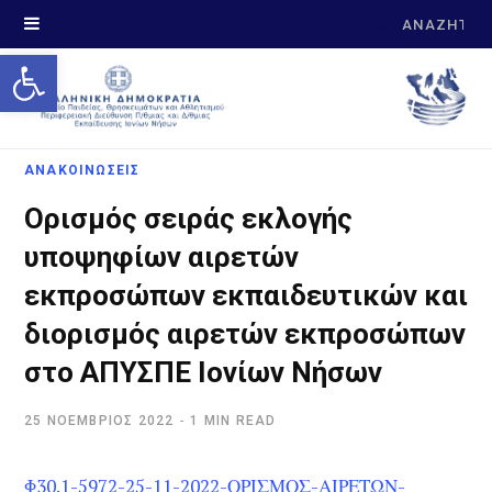
Search
Open toolbar
for:
ΑΝΑΚΟΙΝΩΣΕΙΣ
Ορισμός σειράς εκλογής
υποψηφίων αιρετών
εκπροσώπων εκπαιδευτικών και
διορισμός αιρετών εκπροσώπων
στο ΑΠΥΣΠΕ Ιονίων Νήσων
25 ΝΟΈΜΒΡΙΟΣ 2022
1 MIN READ
Φ30.1-5972-25-11-2022-ΟΡΙΣΜΟΣ-ΑΙΡΕΤΩΝ-