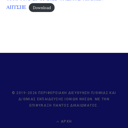
ΑΠΥΣΠΕ
Download
© 2019-2026 ΠΕΡΙΦΕΡΕΙΑΚΉ ΔΙΕΎΘΥΝΣΗ Π/ΘΜΙΑΣ ΚΑΙ
Δ/ΘΜΙΑΣ ΕΚΠΑΊΔΕΥΣΗΣ ΙΟΝΊΩΝ ΝΉΣΩΝ. ΜΕ ΤΗΝ
ΕΠΙΦΎΛΑΞΗ ΠΑΝΤΌΣ ΔΙΚΑΙΏΜΑΤΟΣ.
ΑΡΧΉ