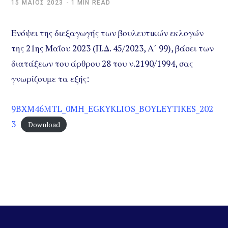
15 ΜΆΊΟΣ 2023
1 MIN READ
Ενόψει της διεξαγωγής των βουλευτικών εκλογών
της 21ης Μαΐου 2023 (Π.Δ. 45/2023, Α΄ 99), βάσει των
διατάξεων του άρθρου 28 του ν.2190/1994, σας
γνωρίζουμε τα εξής:
9BXM46MTL_0MH_EGKYKLIOS_BOYLEYTIKES_202
3
Download