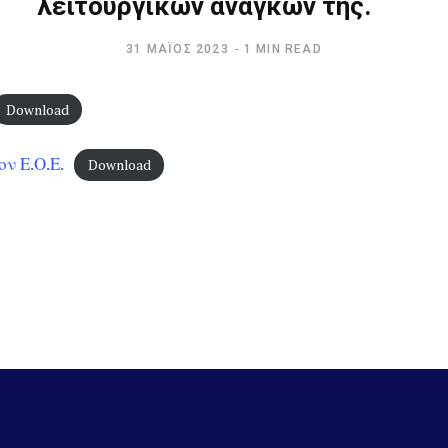
λειτουργικών αναγκών της.
31 ΜΆΊΟΣ 2023
1 MIN READ
Download
ν Ε.Ο.Ε.
Download