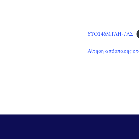
6ΥΟ146ΜΤΛΗ-7ΛΣ
Αίτηση απόσπασης στο