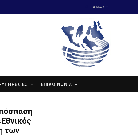
Search
for:
-ΥΠΗΡΕΣΙΕΣ
ΕΠΙΚΟΙΝΩΝΙΑ
απόσπαση
«Εθνικός
η των