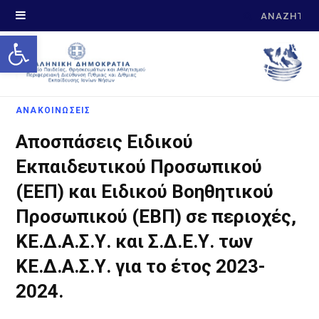
Search
Open toolbar
for:
ΑΝΑΚΟΙΝΩΣΕΙΣ
Αποσπάσεις Ειδικού
Εκπαιδευτικού Προσωπικού
(ΕΕΠ) και Ειδικού Βοηθητικού
Προσωπικού (ΕΒΠ) σε περιοχές,
ΚΕ.Δ.Α.Σ.Υ. και Σ.Δ.Ε.Υ. των
ΚΕ.Δ.Α.Σ.Υ. για το έτος 2023-
2024.