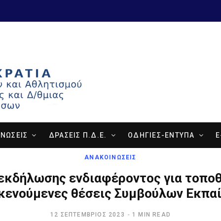
ΝΩΣΕΙΣ
ΔΡΑΣΕΙΣ Π.Δ.Ε.
ΟΔΗΓΙΕΣ-ΕΝΤΥΠΑ
E
ΑΝΑΚΟΙΝΩΣΕΙΣ
εκδήλωσης ενδιαφέροντος για τοποθ
 κενούμενες θέσεις Συμβούλων Εκπα
12 ΣΕΠΤΈΜΒΡΙΟΣ 2023
1 MIN READ