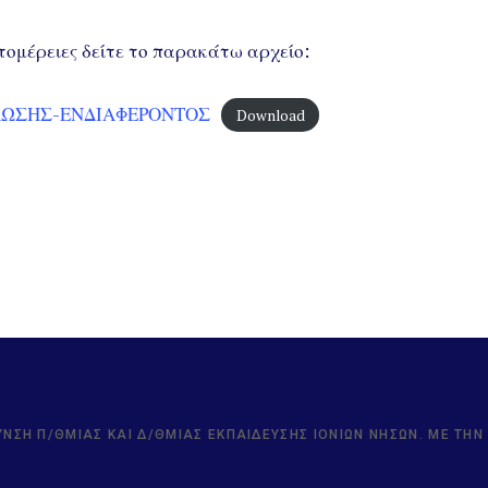
τομέρειες δείτε το παρακάτω αρχείο:
ΩΣΗΣ-ΕΝΔΙΑΦΕΡΟΝΤΟΣ
Download
ΥΝΣΗ Π/ΘΜΙΑΣ ΚΑΙ Δ/ΘΜΙΑΣ ΕΚΠΑΊΔΕΥΣΗΣ ΙΟΝΊΩΝ ΝΉΣΩΝ. ΜΕ ΤΗ