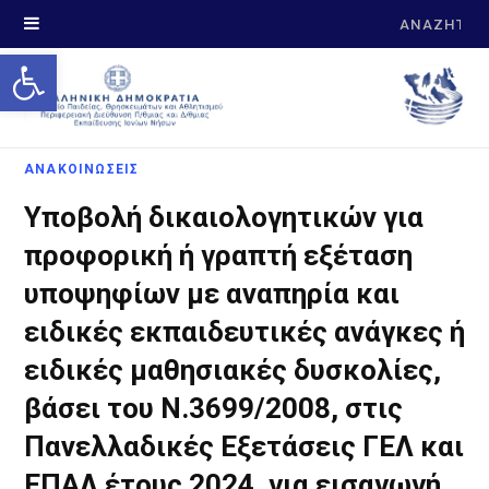
Search
Open toolbar
for:
ΑΝΑΚΟΙΝΩΣΕΙΣ
Υποβολή δικαιολογητικών για
προφορική ή γραπτή εξέταση
υποψηφίων με αναπηρία και
ειδικές εκπαιδευτικές ανάγκες ή
ειδικές μαθησιακές δυσκολίες,
βάσει του Ν.3699/2008, στις
Πανελλαδικές Εξετάσεις ΓΕΛ και
ΕΠΑΛ έτους 2024, για εισαγωγή