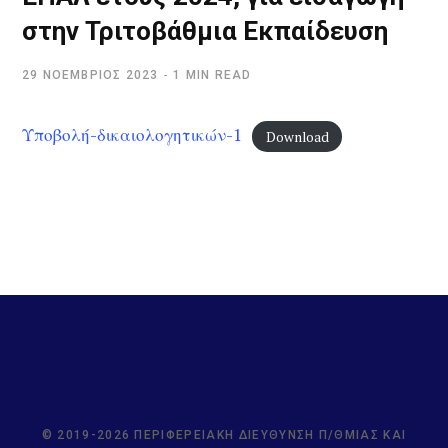
στην Τριτοβάθμια Εκπαίδευση
29 ΝΟΈΜΒΡΙΟΣ 2023
1 MIN READ
Υποβολή-δικαιολογητικών-1
Download
© 2019-2026 ΠΕΡΙΦΕΡΕΙΑΚΉ ΔΙΕΎΘΥΝΣΗ Π/ΘΜΙΑΣ ΚΑΙ