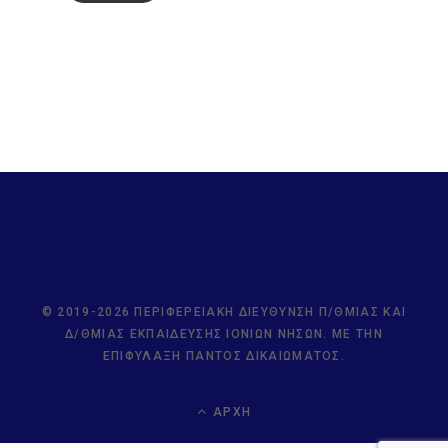
© 2019-2026 ΠΕΡΙΦΕΡΕΙΑΚΉ ΔΙΕΎΘΥΝΣΗ Π/ΘΜΙΑΣ ΚΑΙ
Δ/ΘΜΙΑΣ ΕΚΠΑΊΔΕΥΣΗΣ ΙΟΝΊΩΝ ΝΉΣΩΝ. ΜΕ ΤΗΝ
ΕΠΙΦΎΛΑΞΗ ΠΑΝΤΌΣ ΔΙΚΑΙΏΜΑΤΟΣ.
ΑΡΧΉ