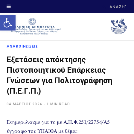
Search
Open toolbar
for:
ΑΝΑΚΟΙΝΩΣΕΙΣ
Εξετάσεις απόκτησης
Πιστοποιητικού Επάρκειας
Γνώσεων για Πολιτογράφηση
(Π.Ε.Γ.Π.)
04 ΜΆΡΤΙΟΣ 2024
1 MIN READ
Ενημερώνουμε για το με Α.Π. Φ.251/22754/Α5
έγγραφο του ΥΠΑΙΘΑ με θέμα: