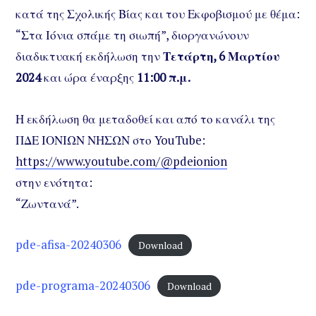
κατά της Σχολικής Βίας και του Εκφοβισμού με θέμα:
“Στα Ιόνια σπάμε τη σιωπή”, διοργανώνουν
διαδικτυακή εκδήλωση την
Τετάρτη, 6 Μαρτίου
2024
και ώρα έναρξης
11:00 π.μ.
Η εκδήλωση θα μεταδοθεί και από το κανάλι της
ΠΔΕ ΙΟΝΙΩΝ ΝΗΣΩΝ στο YouTube:
https://www.youtube.com/@pdeionion
στην ενότητα:
“Ζωντανά”.
pde-afisa-20240306
Download
pde-programa-20240306
Download