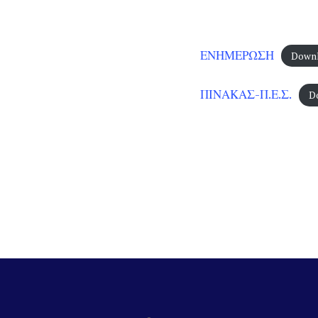
ΕΝΗΜΕΡΩΣΗ
Down
ΠΙΝΑΚΑΣ-Π.Ε.Σ.
D