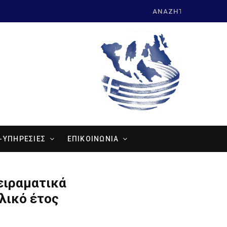
Search
for:
-ΥΠΗΡΕΣΙΕΣ
ΕΠΙΚΟΙΝΩΝΙΑ
ειραματικά
λικό έτος