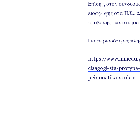
Επίσης, στον σύνδεσμ
εισαγωγής στα Π.Σ., Δ
υποβολής των αιτήσε
Για περισσότερες πλη
https://www.minedu.g
eisagogi-sta-protypa-
peiramatika-sxoleia