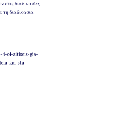
ν στις διαδικασίες
ια τη διαδικασία
-oi-aitiseis-gia-
eia-kai-sta-