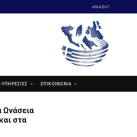
Search
for:
-ΥΠΗΡΕΣΙΕΣ
ΕΠΙΚΟΙΝΩΝΙΑ
α Ωνάσεια
και στα