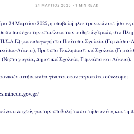
24 ΜΆΡΤΙΟΣ 2025
1 MIN READ
έρα 24 Μαρτίου 2025, η υποβολή ηλεκτρονικών αιτήσεων, α
σωπο που έχει την επιμέλεια των μαθητών/τριών, στο Πλ
Π.Σ.Α.Ε.) για εισαγωγή στα Πρότυπα Σχολεία (Γυμνάσια-Λ
μνάσια-Λύκεια), Πρότυπα Εκκλησιαστικά Σχολεία (Γυμνάσ
(Νηπιαγωγεία, Δημοτικά Σχολεία, Γυμνάσια και Λύκεια).
ρονικών αιτήσεων θα γίνεται στον παρακάτω σύνδεσμο:
es.minedu.gov.gr/
μείνει ανοιχτός για την υποβολή των αιτήσεων έως και τη 