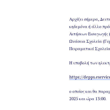
Αρχίζει σήμερα, Δευτ
κηδεμόνα ή άλλο πρό
Αιτήσεων Εισαγωγής (
Ωνάσεια Σχολεία (Γυ
Πειραματικά Σχολεία 
Η υποβολή των ηλεκτ
https://depps.eservic
ο οποίος και θα παρα
2025 και ώρα 13:00.