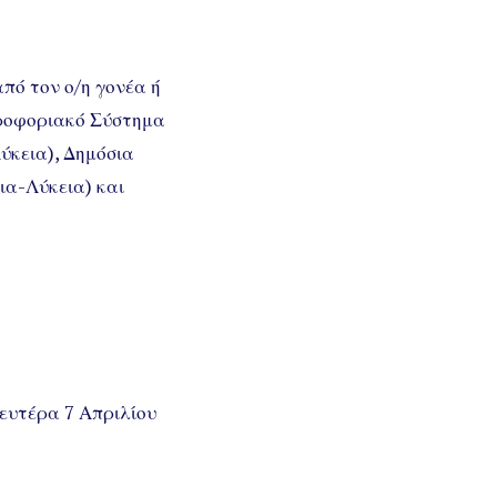
πό τον ο/η γονέα ή
ηροφοριακό Σύστημα
ύκεια), Δημόσια
ια-Λύκεια) και
Δευτέρα 7 Απριλίου