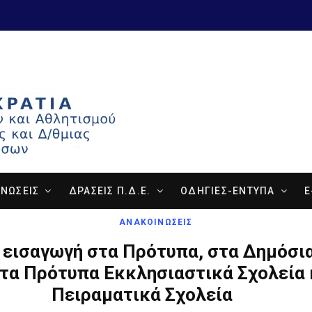
ΝΩΣΕΙΣ
ΔΡΑΣΕΙΣ Π.Δ.Ε.
ΟΔΗΓΙΕΣ-ΕΝΤΥΠΑ
E
ΑΝΑΚΟΙΝΩΣΕΙΣ
α εισαγωγή στα Πρότυπα, στα Δημόσι
στα Πρότυπα Εκκλησιαστικά Σχολεία 
Πειραματικά Σχολεία