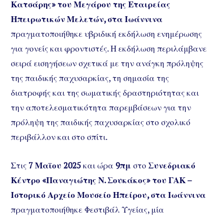
Κατσάρης» του Μεγάρου της Εταιρείας
Ηπειρωτικών Μελετών, στα Ιωάννινα
πραγματοποιήθηκε υβριδική εκδήλωση ενημέρωσης
για γονείς και φροντιστές. Η εκδήλωση περιλάμβανε
σειρά εισηγήσεων σχετικά με την ανάγκη πρόληψης
της παιδικής παχυσαρκίας, τη σημασία της
διατροφής και της σωματικής δραστηριότητας και
την αποτελεσματικότητα παρεμβάσεων για την
πρόληψη της παιδικής παχυσαρκίας στο σχολικό
περιβάλλον και στο σπίτι.
Στις
7 Μαϊου 2025
και ώρα
9πμ
στο
Συνεδριακό
Κέντρο «Παναγιώτης Ν. Σουκάκος» του ΓΑΚ –
Ιστορικό Αρχείο Μουσείο Ηπείρου, στα Ιωάννινα
πραγματοποιήθηκε Φεστιβάλ Υγείας, μία