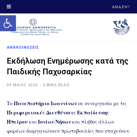
Search
Open toolbar
for:
ΑΝΑΚΟΙΝΩΣΕΙΣ
Εκδήλωση Ενημέρωσης κατά της
Παιδικής Παχυσαρκίας
09 ΜΆΊΟΣ 2025
2 MINS READ
Το
Πανεπιστήμιο Ιωαννίνων
σε συνεργασία με τις
Περιφερειακές Διευθύνσεις Εκπαίδευσης
Ηπείρου
και
Ιονίων Νήσων
και πλήθος άλλων
φορέων διοργανώνουν πρωτοβουλίες που στοχεύουν