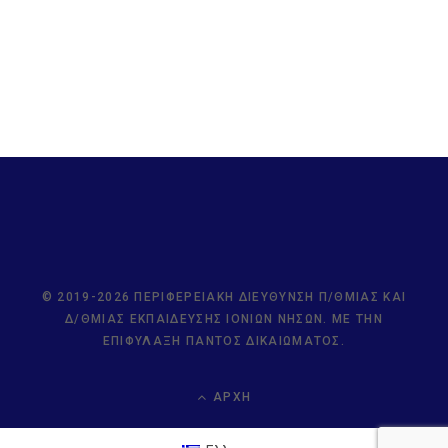
© 2019-2026 ΠΕΡΙΦΕΡΕΙΑΚΉ ΔΙΕΎΘΥΝΣΗ Π/ΘΜΙΑΣ ΚΑΙ
Δ/ΘΜΙΑΣ ΕΚΠΑΊΔΕΥΣΗΣ ΙΟΝΊΩΝ ΝΉΣΩΝ. ΜΕ ΤΗΝ
ΕΠΙΦΎΛΑΞΗ ΠΑΝΤΌΣ ΔΙΚΑΙΏΜΑΤΟΣ.
ΑΡΧΉ