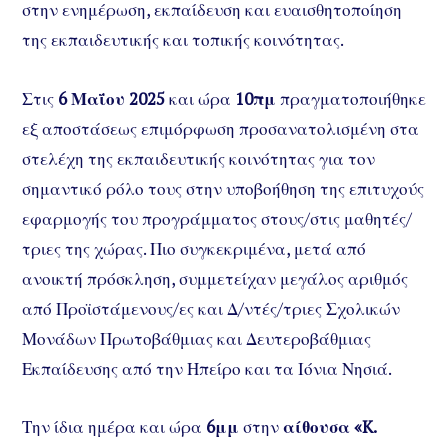
στην ενημέρωση, εκπαίδευση και ευαισθητοποίηση
της εκπαιδευτικής και τοπικής κοινότητας.
Στις
6 Μαΐου 2025
και ώρα
10πμ
πραγματοποιήθηκε
εξ αποστάσεως επιμόρφωση προσανατολισμένη στα
στελέχη της εκπαιδευτικής κοινότητας για τον
σημαντικό ρόλο τους στην υποβοήθηση της επιτυχούς
εφαρμογής του προγράμματος στους/στις μαθητές/
τριες της χώρας. Πιο συγκεκριμένα, μετά από
ανοικτή πρόσκληση, συμμετείχαν μεγάλος αριθμός
από Προϊστάμενους/ες και Δ/ντές/τριες Σχολικών
Μονάδων Πρωτοβάθμιας και Δευτεροβάθμιας
Εκπαίδευσης από την Ηπείρο και τα Ιόνια Νησιά.
Την ίδια ημέρα και ώρα
6μμ
στην
αίθουσα «K.