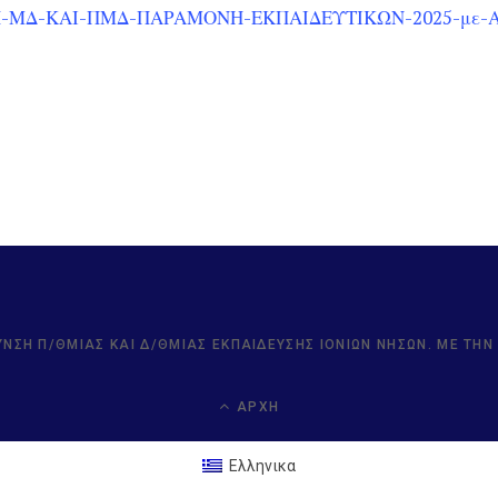
Η-ΜΔ-ΚΑΙ-ΠΜΔ-ΠΑΡΑΜΟΝΗ-ΕΚΠΑΙΔΕΥΤΙΚΩΝ-2025-με-
ΥΝΣΗ Π/ΘΜΙΑΣ ΚΑΙ Δ/ΘΜΙΑΣ ΕΚΠΑΊΔΕΥΣΗΣ ΙΟΝΊΩΝ ΝΉΣΩΝ. ΜΕ ΤΗ
ΑΡΧΉ
Ελληνικα