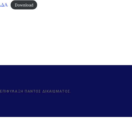
ΑΔΑ
Download
Ν ΕΠΙΦΎΛΑΞΗ ΠΑΝΤΌΣ ΔΙΚΑΙΏΜΑΤΟΣ.