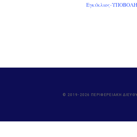
Εγκύκλιος-ΥΠΟΒΟΛ
© 2019-2026 ΠΕΡΙΦΕΡΕΙΑΚΉ ΔΙΕΎΘ