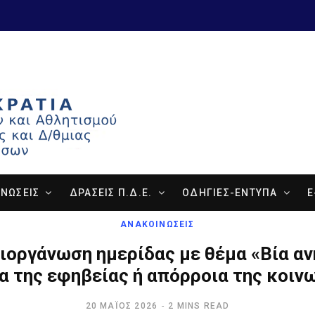
ΝΩΣΕΙΣ
ΔΡΑΣΕΙΣ Π.Δ.Ε.
ΟΔΗΓΙΕΣ-ΕΝΤΥΠΑ
E
ΑΝΑΚΟΙΝΩΣΕΙΣ
διοργάνωση ημερίδας με θέμα «Βία αν
 της εφηβείας ή απόρροια της κοινω
20 ΜΆΊΟΣ 2026
2 MINS READ