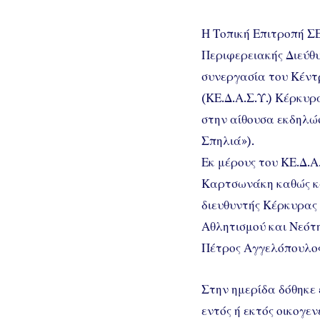
Η Τοπική Επιτροπή ΣΕ
Περιφερειακής Διεύθ
συνεργασία του Κέντρ
(ΚΕ.Δ.Α.Σ.Υ.) Κέρκυρ
στην αίθουσα εκδηλώσ
Σπηλιά»).
Εκ μέρους του ΚΕ.Δ.Α
Καρτσωνάκη καθώς κα
διευθυντής Κέρκυρας
Αθλητισμού και Νεότη
Πέτρος Αγγελόπουλος
Στην ημερίδα δόθηκε 
εντός ή εκτός οικογε