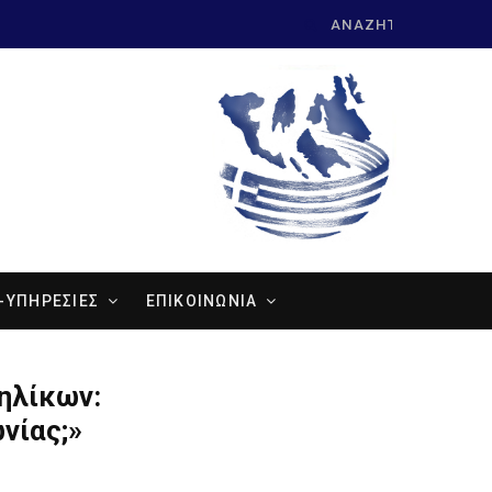
Search
for:
-ΥΠΗΡΕΣΙΕΣ
ΕΠΙΚΟΙΝΩΝΙΑ
ηλίκων:
νίας;»