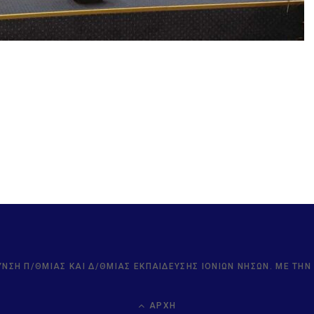
ΥΝΣΗ Π/ΘΜΙΑΣ ΚΑΙ Δ/ΘΜΙΑΣ ΕΚΠΑΊΔΕΥΣΗΣ ΙΟΝΊΩΝ ΝΉΣΩΝ. ΜΕ ΤΗ
ΑΡΧΉ