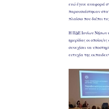
ενώ έγινε αναφορά στ
παρουσιάστηκαν στατ
πλαίσιο που διέπει τ
Η ΠΔΕ Ιονίων Νήσων ε
ημερίδας οι οποίοι/ε
συνεχίσει να υποστηρ
ευτυχία της εκπαιδευτ