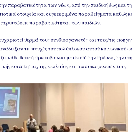
ην παραβατικότητα των νέων, από την παιδική έως και την
ιστικά στοιχεία και συγκεκριμένα παραδείγματα καθώς κα
ις περιπτώσεις παραβατικότητας των παιδιών.
υχαριστεί θερμά τους συνδιοργανωτές και τους/τις εισηγητ
ς ανάδειξαν τις πτυχές του πολύπλοκου αυτού κοινωνικού 
ίζει κάθε θετική πρωτοβουλία με σκοπό την πρόοδο, την ευ
ικής κοινότητας, της νεολαίας και των οικογενειών τους.