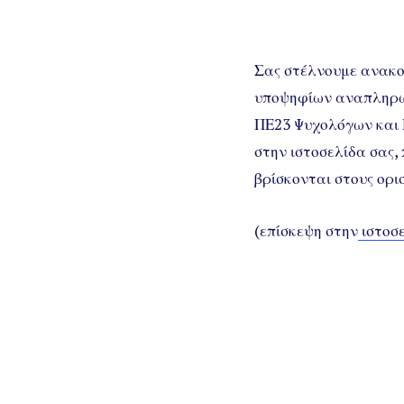
Σας στέλνουμε ανακο
υποψηφίων αναπληρω
ΠΕ23 Ψυχολόγων και 
στην ιστοσελίδα σας,
βρίσκονται στους ορισ
(επίσκεψη στην
ιστοσ