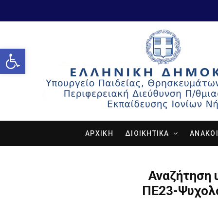
Open toolbar
ΑΡΧΙΚΗ
ΔΙΟΙΚΗΤΙΚΑ
ΑΝΑΚΟΙ
Αναζήτηση
ΠΕ23-Ψυχολό