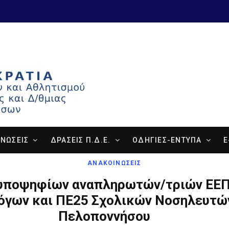
ΝΩΣΕΙΣ
ΔΡΑΣΕΙΣ Π.Δ.Ε.
ΟΔΗΓΙΕΣ-ΕΝΤΥΠΑ
E
ΑΝΑΚΟΙΝΩΣΕΙΣ
 υποψηφίων αναπληρωτών/τριών ΕΕ
γων και ΠΕ25 Σχολικών Νοσηλευτώ
Πελοποννήσου