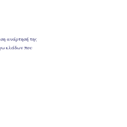
εση ανάρτησή της
όγω κλάδων που