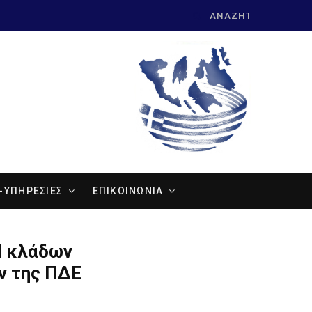
Search
for:
-ΥΠΗΡΕΣΙΕΣ
ΕΠΙΚΟΙΝΩΝΙΑ
Π κλάδων
ν της ΠΔΕ