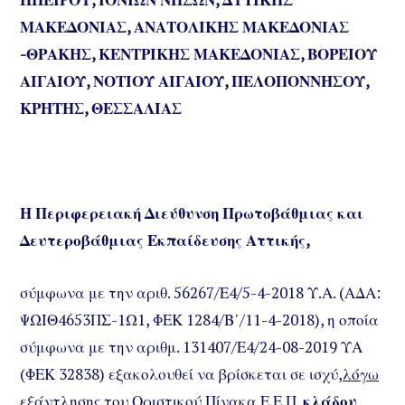
ΜΑΚΕΔΟΝΙΑΣ, ΑΝΑΤΟΛΙΚΗΣ ΜΑΚΕΔΟΝΙΑΣ
-ΘΡΑΚΗΣ, ΚΕΝΤΡΙΚΗΣ ΜΑΚΕΔΟΝΙΑΣ, ΒΟΡΕΙΟΥ
ΑΙΓΑΙΟΥ, ΝΟΤΙΟΥ ΑΙΓΑΙΟΥ, ΠΕΛΟΠΟΝΝΗΣΟΥ,
ΚΡΗΤΗΣ, ΘΕΣΣΑΛΙΑΣ
Η Περιφερειακή Διεύθυνση Πρωτοβάθμιας και
Δευτεροβάθμιας Εκπαίδευσης Αττικής,
σύμφωνα με την αριθ. 56267/Ε4/5-4-2018 Υ.Α. (ΑΔΑ:
ΨΩΙΘ4653ΠΣ-1Ω1, ΦΕΚ 1284/Β΄/11-4-2018), η οποία
σύμφωνα με την αριθμ. 131407/Ε4/24-08-2019 ΥΑ
(ΦΕΚ 32838) εξακολουθεί να βρίσκεται σε ισχύ,
λόγω
εξάντλησης του Οριστικού Πίνακα Ε.Ε.Π.
κλάδου