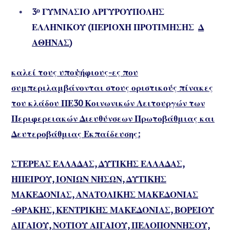
3
ο
ΓΥΜΝΑΣΙΟ ΑΡΓΥΡΟΥΠΟΛΗΣ
ΕΛΛΗΝΙΚΟΥ (ΠΕΡΙΟΧΗ ΠΡΟΤΙΜΗΣΗΣ
Δ
ΑΘΗΝΑΣ
)
καλεί τους υποψήφιους-ες που
συμπεριλαμβάνονται στους οριστικούς πίνακες
του κλάδου ΠΕ30 Κοινωνικών Λειτουργών των
Περιφερειακών Διευθύνσεων Πρωτοβάθμιας και
Δευτεροβάθμιας Εκπαίδευσης:
ΣΤΕΡΕΑΣ ΕΛΛΑΔΑΣ, ΔΥΤΙΚΗΣ ΕΛΛΑΔΑΣ,
ΗΠΕΙΡΟΥ, ΙΟΝΙΩΝ ΝΗΣΩΝ, ΔΥΤΙΚΗΣ
ΜΑΚΕΔΟΝΙΑΣ, ΑΝΑΤΟΛΙΚΗΣ ΜΑΚΕΔΟΝΙΑΣ
-ΘΡΑΚΗΣ, ΚΕΝΤΡΙΚΗΣ ΜΑΚΕΔΟΝΙΑΣ, ΒΟΡΕΙΟΥ
ΑΙΓΑΙΟΥ, ΝΟΤΙΟΥ ΑΙΓΑΙΟΥ, ΠΕΛΟΠΟΝΝΗΣΟΥ,